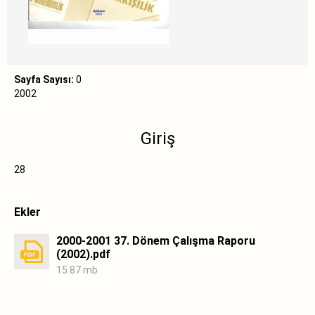
Sayfa Sayısı:
0
2002
Giriş
28
Ekler
2000-2001 37. Dönem Çalışma Raporu
(2002).pdf
15.87 mb