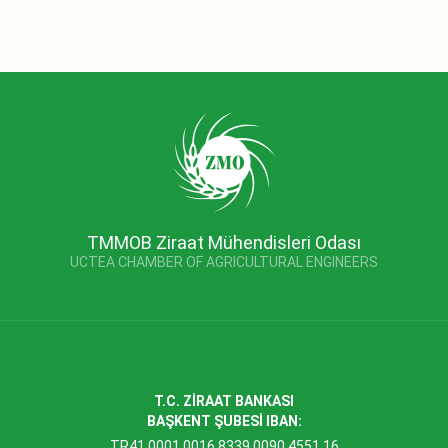
TMMOB Ziraat Mühendisleri Odası
UCTEA CHAMBER OF AGRICULTURAL ENGINEERS
T.C. ZİRAAT BANKASI
BAŞKENT ŞUBESİ IBAN:
TR41 0001 0016 8339 0090 4551 16