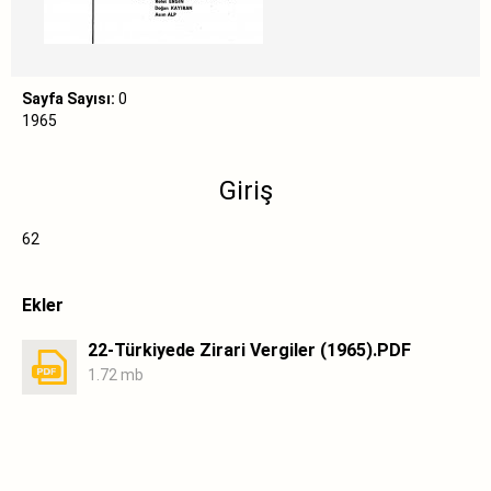
Sayfa Sayısı:
0
1965
Giriş
62
Ekler
22-Türkiyede Zirari Vergiler (1965).PDF
1.72 mb