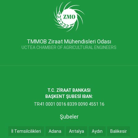
TMMOB Ziraat Mühendisleri Odası
UCTEA CHAMBER OF AGRICULTURAL ENGINEERS
T.C. ZİRAAT BANKASI
BAŞKENT ŞUBESİ IBAN:
TR41 0001 0016 8339 0090 4551 16
Şubeler
İl Temsilcilikleri
Adana
Antalya
Aydın
Balıkesir