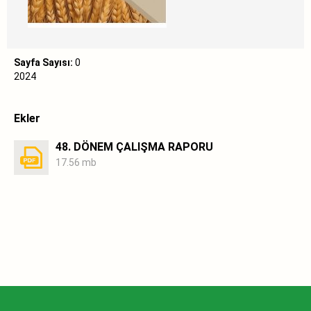
Sayfa Sayısı:
0
2024
Ekler
48. DÖNEM ÇALIŞMA RAPORU
17.56 mb