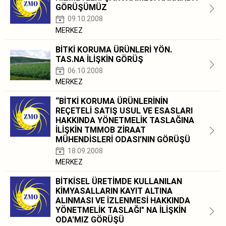
GÖRÜŞÜMÜZ
09.10.2008
MERKEZ
BİTKİ KORUMA ÜRÜNLERİ YÖN.
TAS.NA İLİŞKİN GÖRÜŞ
06.10.2008
MERKEZ
“BİTKİ KORUMA ÜRÜNLERİNİN
REÇETELİ SATIŞ USUL VE ESASLARI
HAKKINDA YÖNETMELİK TASLAĞINA
İLİŞKİN TMMOB ZİRAAT
MÜHENDİSLERİ ODASI’NIN GÖRÜŞÜ
18.09.2008
MERKEZ
BİTKİSEL ÜRETİMDE KULLANILAN
KİMYASALLARIN KAYIT ALTINA
ALINMASI VE İZLENMESİ HAKKINDA
YÖNETMELİK TASLAĞI" NA İLİŞKİN
ODA'MIZ GÖRÜŞÜ