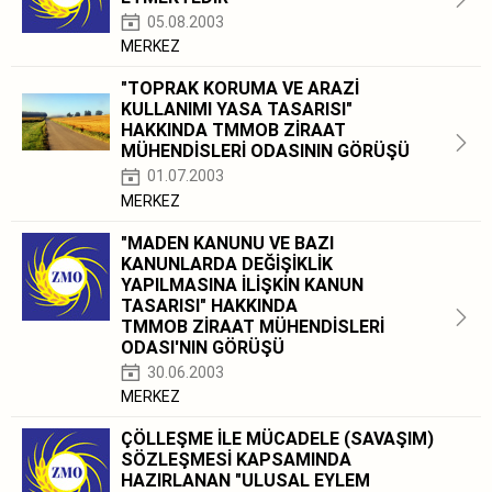
05.08.2003
MERKEZ
"TOPRAK KORUMA VE ARAZİ
KULLANIMI YASA TASARISI"
HAKKINDA TMMOB ZİRAAT
MÜHENDİSLERİ ODASININ GÖRÜŞÜ
01.07.2003
MERKEZ
"MADEN KANUNU VE BAZI
KANUNLARDA DEĞİŞİKLİK
YAPILMASINA İLİŞKİN KANUN
TASARISI" HAKKINDA
TMMOB ZİRAAT MÜHENDİSLERİ
ODASI'NIN GÖRÜŞÜ
30.06.2003
MERKEZ
ÇÖLLEŞME İLE MÜCADELE (SAVAŞIM)
SÖZLEŞMESİ KAPSAMINDA
HAZIRLANAN "ULUSAL EYLEM