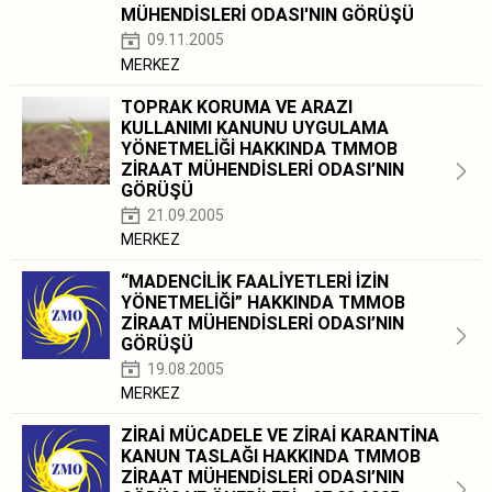
MÜHENDİSLERİ ODASI'NIN GÖRÜŞÜ
09.11.2005
MERKEZ
TOPRAK KORUMA VE ARAZI
KULLANIMI KANUNU UYGULAMA
YÖNETMELİĞİ HAKKINDA TMMOB
ZİRAAT MÜHENDİSLERİ ODASI’NIN
GÖRÜŞÜ
21.09.2005
MERKEZ
“MADENCİLİK FAALİYETLERİ İZİN
YÖNETMELİĞİ” HAKKINDA TMMOB
ZİRAAT MÜHENDİSLERİ ODASI’NIN
GÖRÜŞÜ
19.08.2005
MERKEZ
ZİRAİ MÜCADELE VE ZİRAİ KARANTİNA
KANUN TASLAĞI HAKKINDA TMMOB
ZİRAAT MÜHENDİSLERİ ODASI’NIN