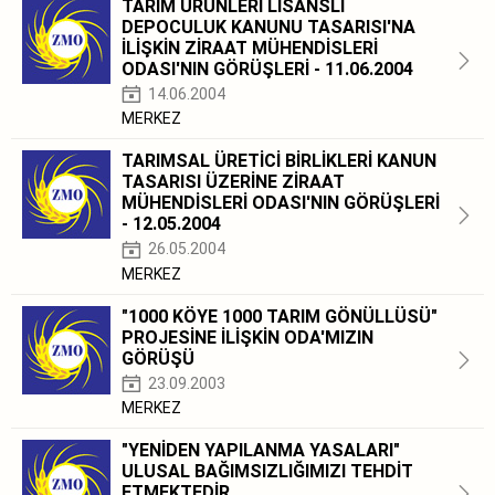
TARIM ÜRÜNLERİ LİSANSLI
DEPOCULUK KANUNU TASARISI'NA
İLİŞKİN ZİRAAT MÜHENDİSLERİ
ODASI'NIN GÖRÜŞLERİ - 11.06.2004
14.06.2004
MERKEZ
TARIMSAL ÜRETİCİ BİRLİKLERİ KANUN
TASARISI ÜZERİNE ZİRAAT
MÜHENDİSLERİ ODASI'NIN GÖRÜŞLERİ
- 12.05.2004
26.05.2004
MERKEZ
"1000 KÖYE 1000 TARIM GÖNÜLLÜSÜ"
PROJESİNE İLİŞKİN ODA'MIZIN
GÖRÜŞÜ
23.09.2003
MERKEZ
"YENİDEN YAPILANMA YASALARI"
ULUSAL BAĞIMSIZLIĞIMIZI TEHDİT
ETMEKTEDİR