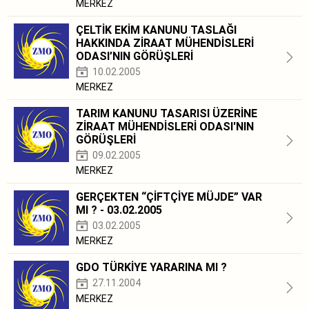
MERKEZ
ÇELTİK EKİM KANUNU TASLAĞI
HAKKINDA ZİRAAT MÜHENDİSLERİ
ODASI’NIN GÖRÜŞLERİ
10.02.2005
MERKEZ
TARIM KANUNU TASARISI ÜZERİNE
ZİRAAT MÜHENDİSLERİ ODASI'NIN
GÖRÜŞLERİ
09.02.2005
MERKEZ
GERÇEKTEN “ÇİFTÇİYE MÜJDE” VAR
MI ? - 03.02.2005
03.02.2005
MERKEZ
GDO TÜRKİYE YARARINA MI ?
27.11.2004
MERKEZ