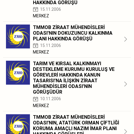
HAKKINDA GÖRÜŞÜ
15.11.2006
MERKEZ
TMMOB ZİRAAT MÜHENDİSLERİ
ODASI'NIN DOKUZUNCU KALKINMA
PLANI HAKKINDA GÖRÜŞÜ
15.11.2006
MERKEZ
TARIM VE KIRSAL KALKINMAYI
DESTEKLEME KURUMU KURULUŞ VE
GÖREVLERİ HAKKINDA KANUN
TASARISI’NA İLİŞKİN ZİRAAT
MÜHENDİSLERİ ODASI’NIN
GÖRÜŞÜDÜR
10.11.2006
MERKEZ
TMMOB ZİRAAT MÜHENDİSLERİ
ODASI’NIN, ATATÜRK ORMAN ÇİFTLİĞİ
KORUMA AMAÇLI NAZIM İMAR PLANI