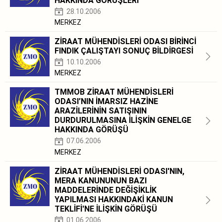
HAKKINDA GÖRÜŞLERİ
28.10.2006
MERKEZ
ZİRAAT MÜHENDİSLERİ ODASI BİRİNCİ
FINDIK ÇALIŞTAYI SONUÇ BİLDİRGESİ
10.10.2006
MERKEZ
TMMOB ZİRAAT MÜHENDİSLERİ
ODASI’NIN İMARSIZ HAZİNE
ARAZİLERİNİN SATIŞININ
DURDURULMASINA İLİŞKİN GENELGE
HAKKINDA GÖRÜŞÜ
07.06.2006
MERKEZ
ZİRAAT MÜHENDİSLERİ ODASI'NIN,
MERA KANUNUNUN BAZI
MADDELERİNDE DEĞİŞİKLİK
YAPILMASI HAKKINDAKİ KANUN
TEKLİFİ'NE İLİŞKİN GÖRÜŞÜ
01.06.2006