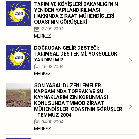
TARIM VE KÖYİŞLERİ BAKANLIĞI’NIN
YENİDEN YAPILANDIRILMASI
HAKKINDA ZİRAAT MÜHENDİSLERİ
ODASI’NIN GÖRÜŞLERİ
27.09.2004
MERKEZ
DOĞRUDAN GELİR DESTEĞİ:
TARIMSAL DESTEK Mİ, YOKSULLUK
YARDIMI MI?
16.08.2004
MERKEZ
SON YASAL DÜZENLEMELER
KAPSAMINDA TOPRAK VE SU
KAYNAKLARIMIZIN KORUNMASI
KONUSUNDA TMMOB ZİRAAT
MÜHENDİSLERİ ODASI’NIN GÖRÜŞLERİ
- TEMMUZ 2004
04.08.2004
MERKEZ