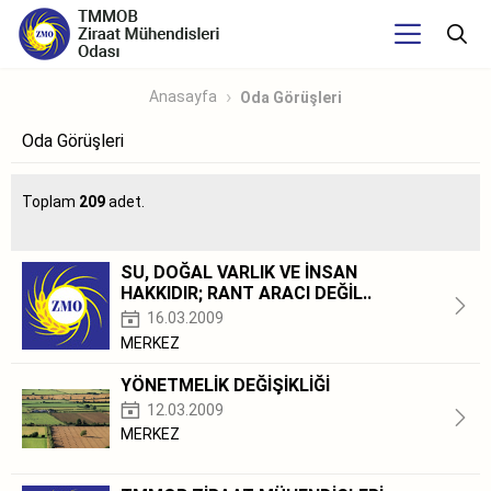
Anasayfa
Oda Görüşleri
Oda Görüşleri
Toplam
209
adet.
SU, DOĞAL VARLIK VE İNSAN
HAKKIDIR; RANT ARACI DEĞİL..
16.03.2009
MERKEZ
YÖNETMELİK DEĞİŞİKLİĞİ
12.03.2009
MERKEZ