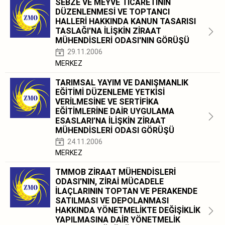
SEBZE VE MEYVE TİCARETİNİN
DÜZENLENMESİ VE TOPTANCI
HALLERİ HAKKINDA KANUN TASARISI
TASLAĞI'NA İLİŞKİN ZİRAAT
MÜHENDİSLERİ ODASI'NIN GÖRÜŞÜ
29.11.2006
MERKEZ
TARIMSAL YAYIM VE DANIŞMANLIK
EĞİTİMİ DÜZENLEME YETKİSİ
VERİLMESİNE VE SERTİFİKA
EĞİTİMLERİNE DAİR UYGULAMA
ESASLARI’NA İLİŞKİN ZİRAAT
MÜHENDİSLERİ ODASI GÖRÜŞÜ
24.11.2006
MERKEZ
TMMOB ZİRAAT MÜHENDİSLERİ
ODASI'NIN, ZİRAİ MÜCADELE
İLAÇLARININ TOPTAN VE PERAKENDE
SATILMASI VE DEPOLANMASI
HAKKINDA YÖNETMELİKTE DEĞİŞİKLİK
YAPILMASINA DAİR YÖNETMELİK