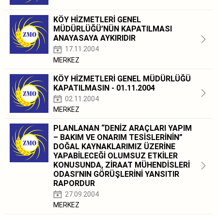
KÖY HİZMETLERİ GENEL
MÜDÜRLÜĞÜ’NÜN KAPATILMASI
ANAYASAYA AYKIRIDIR
17.11.2004
MERKEZ
KÖY HİZMETLERİ GENEL MÜDÜRLÜĞÜ
KAPATILMASIN - 01.11.2004
02.11.2004
MERKEZ
PLANLANAN “DENİZ ARAÇLARI YAPIM
– BAKIM VE ONARIM TESİSLERİNİN”
DOĞAL KAYNAKLARIMIZ ÜZERİNE
YAPABİLECEĞİ OLUMSUZ ETKİLER
KONUSUNDA, ZİRAAT MÜHENDİSLERİ
ODASI’NIN GÖRÜŞLERİNİ YANSITIR
RAPORDUR
27.09.2004
MERKEZ