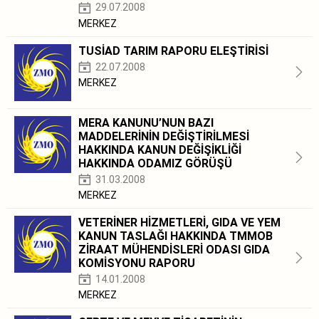
29.07.2008
MERKEZ
TUSİAD TARIM RAPORU ELEŞTİRİSİ
22.07.2008
MERKEZ
MERA KANUNU’NUN BAZI
MADDELERİNİN DEĞİŞTİRİLMESİ
HAKKINDA KANUN DEĞİŞİKLİĞİ
HAKKINDA ODAMIZ GÖRÜŞÜ
31.03.2008
MERKEZ
VETERİNER HİZMETLERİ, GIDA VE YEM
KANUN TASLAĞI HAKKINDA TMMOB
ZİRAAT MÜHENDİSLERİ ODASI GIDA
KOMİSYONU RAPORU
14.01.2008
MERKEZ