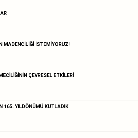
LAR
N MADENCİLİĞİ İSTEMİYORUZ!
ECİLİĞİNİN ÇEVRESEL ETKİLERİ
IN 165. YILDÖNÜMÜ KUTLADIK