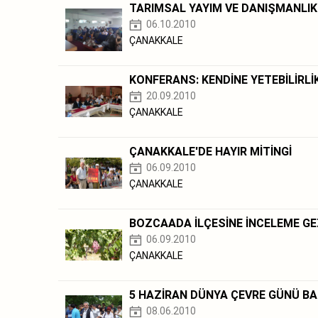
TARIMSAL YAYIM VE DANIŞMANLIK
06.10.2010
ÇANAKKALE
KONFERANS: KENDİNE YETEBİLİRLİ
20.09.2010
ÇANAKKALE
ÇANAKKALE'DE HAYIR MİTİNGİ
06.09.2010
ÇANAKKALE
BOZCAADA İLÇESİNE İNCELEME GE
06.09.2010
ÇANAKKALE
5 HAZİRAN DÜNYA ÇEVRE GÜNÜ BA
08.06.2010