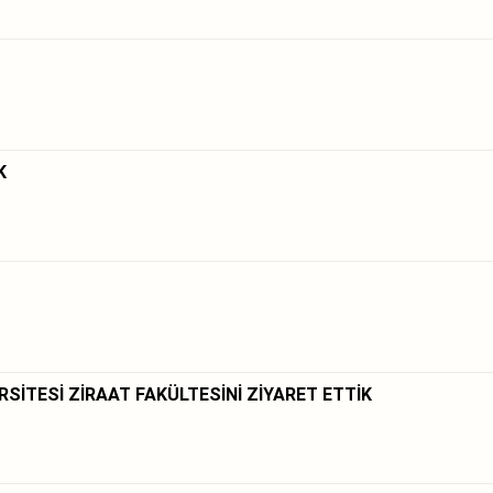
K
SİTESİ ZİRAAT FAKÜLTESİNİ ZİYARET ETTİK