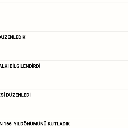
DÜZENLEDİK
KI BİLGİLENDİRDİ
Sİ DÜZENLEDİ
IN 166. YILDÖNÜMÜNÜ KUTLADIK