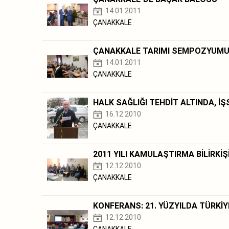
14.01.2011
ÇANAKKALE
ÇANAKKALE TARIMI SEMPOZYUM
14.01.2011
ÇANAKKALE
HALK SAĞLIĞI TEHDİT ALTINDA, İŞ
16.12.2010
ÇANAKKALE
2011 YILI KAMULAŞTIRMA BİLİRKİŞ
12.12.2010
ÇANAKKALE
KONFERANS: 21. YÜZYILDA TÜRKİY
12.12.2010
ÇANAKKALE