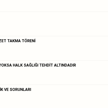
OZET TAKMA TÖRENİ
YOKSA HALK SAĞLIĞI TEHDİT ALTINDADIR
İK VE SORUNLARI