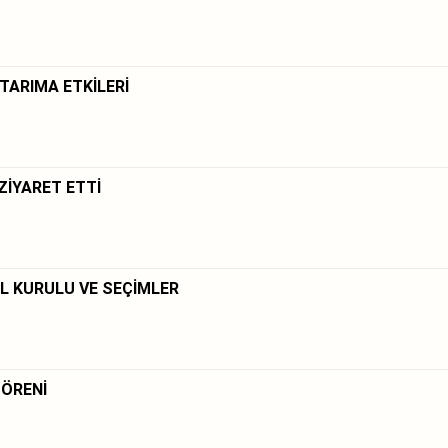
 TARIMA ETKİLERİ
ZİYARET ETTİ
L KURULU VE SEÇİMLER
TÖRENİ