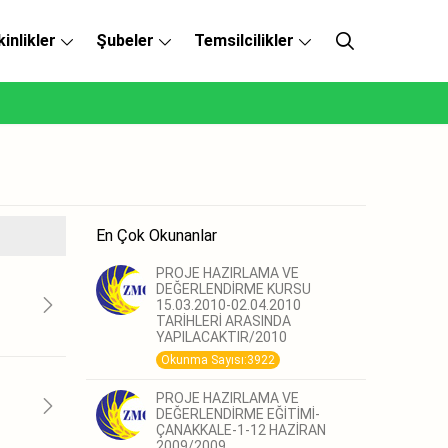
kinlikler
Şubeler
Temsilcilikler
En Çok Okunanlar
PROJE HAZIRLAMA VE
DEĞERLENDİRME KURSU
15.03.2010-02.04.2010
TARİHLERİ ARASINDA
YAPILACAKTIR/2010
Okunma Sayısı:3922
PROJE HAZIRLAMA VE
DEĞERLENDİRME EĞİTİMİ-
ÇANAKKALE-1-12 HAZİRAN
2009/2009