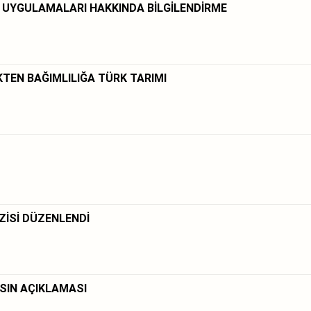
 UYGULAMALARI HAKKINDA BİLGİLENDİRME
KTEN BAĞIMLILIĞA TÜRK TARIMI
ZİSİ DÜZENLENDİ
SIN AÇIKLAMASI