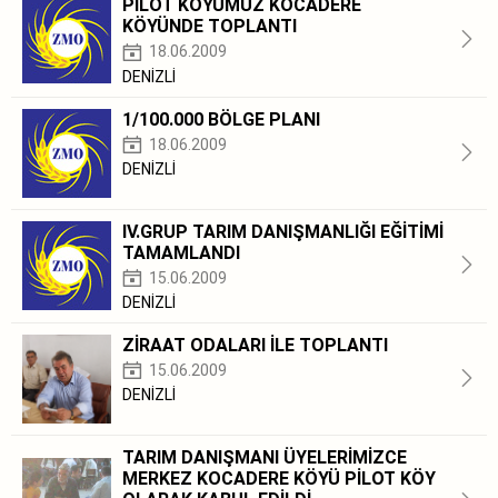
PİLOT KÖYÜMÜZ KOCADERE
KÖYÜNDE TOPLANTI
18.06.2009
DENİZLİ
1/100.000 BÖLGE PLANI
18.06.2009
DENİZLİ
IV.GRUP TARIM DANIŞMANLIĞI EĞİTİMİ
TAMAMLANDI
15.06.2009
DENİZLİ
ZİRAAT ODALARI İLE TOPLANTI
15.06.2009
DENİZLİ
TARIM DANIŞMANI ÜYELERİMİZCE
MERKEZ KOCADERE KÖYÜ PİLOT KÖY