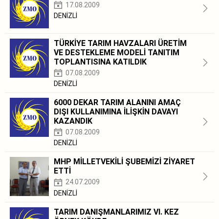
17.08.2009
DENİZLİ
TÜRKİYE TARIM HAVZALARI ÜRETİM
VE DESTEKLEME MODELİ TANITIM
TOPLANTISINA KATILDIK
07.08.2009
DENİZLİ
6000 DEKAR TARIM ALANINI AMAÇ
DIŞI KULLANIMINA İLİŞKİN DAVAYI
KAZANDIK
07.08.2009
DENİZLİ
MHP MİLLETVEKİLİ ŞUBEMİZİ ZİYARET
ETTİ
24.07.2009
DENİZLİ
TARIM DANIŞMANLARIMIZ VI. KEZ