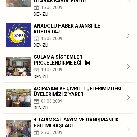
OLARAK KABUL EDİLDİ
15.06.2009
DENİZLİ
ANADOLU HABER AJANSI İLE
RÖPORTAJ
15.06.2009
DENİZLİ
SULAMA SİSTEMLERİ
PROJELENDİRME EĞİTİMİ
10.06.2009
DENİZLİ
ACIPAYAM VE ÇİVRİL İLÇELERİMİZDEKİ
ÜYELERİMİZİ ZİYARET
01.06.2009
DENİZLİ
4.TARIMSAL YAYIM VE DANIŞMANLIK
EĞİTİMİ BAŞLADI
25.05.2009