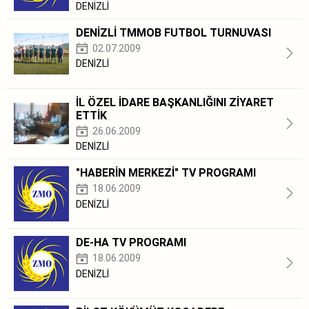
DENİZLİ
DENİZLİ TMMOB FUTBOL TURNUVASI
02.07.2009
DENİZLİ
İL ÖZEL İDARE BAŞKANLIĞINI ZİYARET
ETTİK
26.06.2009
DENİZLİ
"HABERİN MERKEZİ" TV PROGRAMI
18.06.2009
DENİZLİ
DE-HA TV PROGRAMI
18.06.2009
DENİZLİ