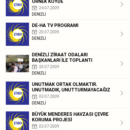
ÖRNEK KÖYDE
24.07.2009
DENİZLİ
DE-HA TV PROGRAMI
20.07.2009
DENİZLİ
DENİZLİ ZİRAAT ODALARI
BAŞKANLARI İLE TOPLANTI
20.07.2009
DENİZLİ
UNUTMAK ORTAK OLMAKTIR.
UNUTMADIK, UNUTTURMAYACAĞIZ
03.07.2009
DENİZLİ
BÜYÜK MENDERES HAVZASI ÇEVRE
KORUMA PROJESİ
03.07.2009