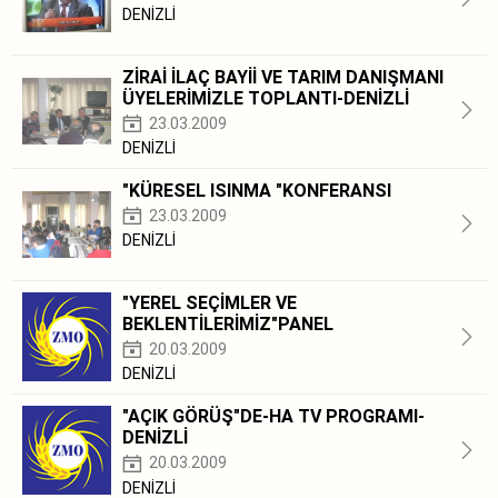
DENİZLİ
ZİRAİ İLAÇ BAYİİ VE TARIM DANIŞMANI
ÜYELERİMİZLE TOPLANTI-DENİZLİ
23.03.2009
DENİZLİ
"KÜRESEL ISINMA "KONFERANSI
23.03.2009
DENİZLİ
"YEREL SEÇİMLER VE
BEKLENTİLERİMİZ"PANEL
20.03.2009
DENİZLİ
"AÇIK GÖRÜŞ"DE-HA TV PROGRAMI-
DENİZLİ
20.03.2009
DENİZLİ