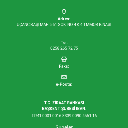
Adres:
UÇANCIBAŞI MAH. 561.SOK. NO:4 K:4 TMMOB BİNASI
Tel:
0258 265 72 75
Faks:
e-Posta:
T.C. ZİRAAT BANKASI
BAŞKENT ŞUBESİ IBAN:
TR41 0001 0016 8339 0090 4551 16
Şubeler