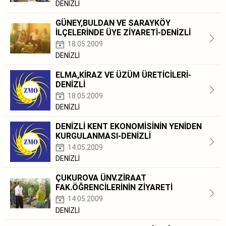
DENİZLİ
GÜNEY,BULDAN VE SARAYKÖY
İLÇELERİNDE ÜYE ZİYARETİ-DENİZLİ
18.05.2009
DENİZLİ
ELMA,KİRAZ VE ÜZÜM ÜRETİCİLERİ-
DENİZLİ
18.05.2009
DENİZLİ
DENİZLİ KENT EKONOMİSİNİN YENİDEN
KURGULANMASI-DENİZLİ
14.05.2009
DENİZLİ
ÇUKUROVA ÜNV.ZİRAAT
FAK.ÖĞRENCİLERİNİN ZİYARETİ
14.05.2009
DENİZLİ