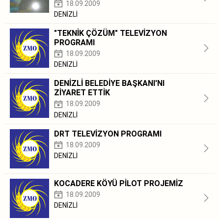
18.09.2009
DENİZLİ
"TEKNİK ÇÖZÜM" TELEVİZYON
PROGRAMI
18.09.2009
DENİZLİ
DENİZLİ BELEDİYE BAŞKANI'NI
ZİYARET ETTİK
18.09.2009
DENİZLİ
DRT TELEVİZYON PROGRAMI
18.09.2009
DENİZLİ
KOCADERE KÖYÜ PİLOT PROJEMİZ
18.09.2009
DENİZLİ