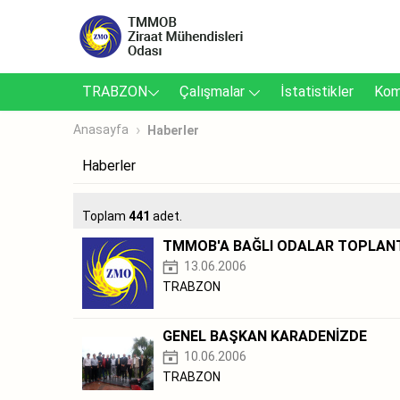
TRABZON
Çalışmalar
İstatistikler
Kom
Anasayfa
Haberler
Haberler
Toplam
441
adet.
TMMOB'A BAĞLI ODALAR TOPLANT
13.06.2006
TRABZON
GENEL BAŞKAN KARADENİZDE
10.06.2006
TRABZON