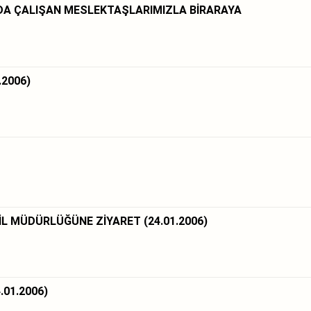
DA ÇALIŞAN MESLEKTAŞLARIMIZLA BİRARAYA
.2006)
L MÜDÜRLÜĞÜNE ZİYARET (24.01.2006)
.01.2006)