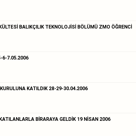
AKÜLTESİ BALIKÇILIK TEKNOLOJİSİ BÖLÜMÜ ZMO ÖĞRENCİ
6-7.05.2006
KURULUNA KATILDIK 28-29-30.04.2006
ATILANLARLA BİRARAYA GELDİK 19 NİSAN 2006