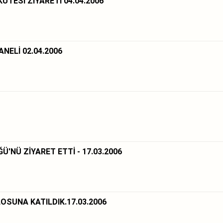
ÜTESİ ZİYARETİ 04.04.2006
NELİ 02.04.2006
'NÜ ZİYARET ETTİ - 17.03.2006
SUNA KATILDIK.17.03.2006