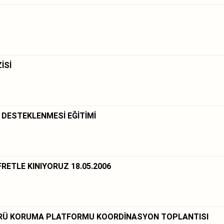
İSİ
 DESTEKLENMESİ EĞİTİMİ
RETLE KINIYORUZ 18.05.2006
ÜRÜ KORUMA PLATFORMU KOORDİNASYON TOPLANTISI