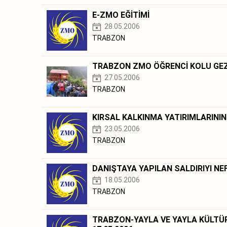
E-ZMO EĞİTİMİ
28.05.2006
TRABZON
TRABZON ZMO ÖĞRENCİ KOLU GEZ
27.05.2006
TRABZON
KIRSAL KALKINMA YATIRIMLARININ
23.05.2006
TRABZON
DANIŞTAYA YAPILAN SALDIRIYI NEF
18.05.2006
TRABZON
TRABZON-YAYLA VE YAYLA KÜLT