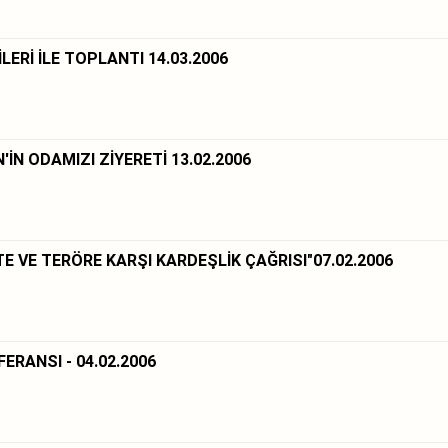
LERİ İLE TOPLANTI 14.03.2006
İN ODAMIZI ZİYERETİ 13.02.2006
E VE TERÖRE KARŞI KARDEŞLİK ÇAĞRISI"07.02.2006
ERANSI - 04.02.2006