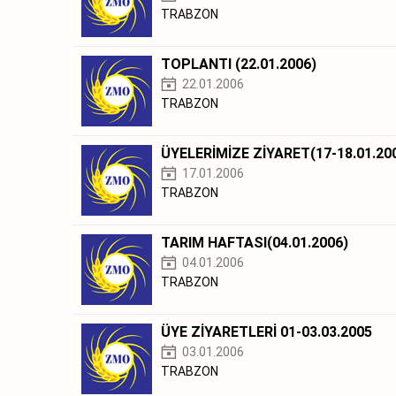
TRABZON
TOPLANTI (22.01.2006)
22.01.2006
TRABZON
ÜYELERİMİZE ZİYARET(17-18.01.20
17.01.2006
TRABZON
TARIM HAFTASI(04.01.2006)
04.01.2006
TRABZON
ÜYE ZİYARETLERİ 01-03.03.2005
03.01.2006
TRABZON