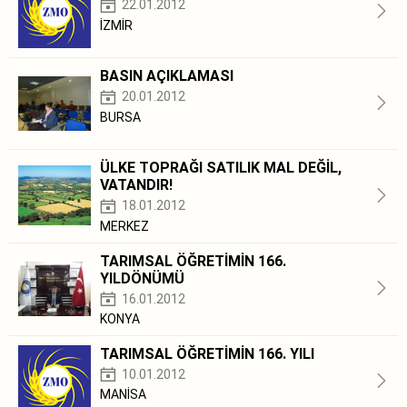
22.01.2012
İZMİR
BASIN AÇIKLAMASI
20.01.2012
BURSA
ÜLKE TOPRAĞI SATILIK MAL DEĞİL,
VATANDIR!
18.01.2012
MERKEZ
TARIMSAL ÖĞRETİMİN 166.
YILDÖNÜMÜ
16.01.2012
KONYA
TARIMSAL ÖĞRETİMİN 166. YILI
10.01.2012
MANİSA