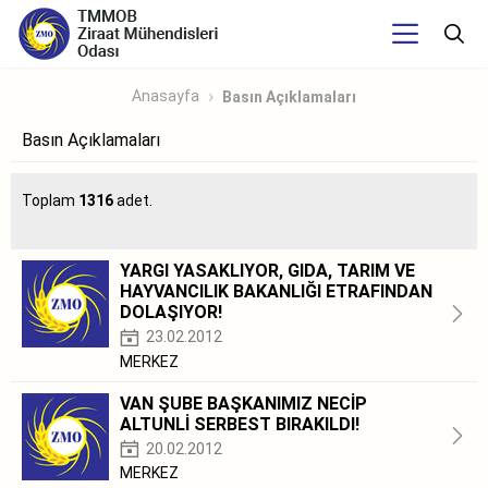
Anasayfa
Basın Açıklamaları
Basın Açıklamaları
Toplam
1316
adet.
YARGI YASAKLIYOR, GIDA, TARIM VE
HAYVANCILIK BAKANLIĞI ETRAFINDAN
DOLAŞIYOR!
23.02.2012
MERKEZ
VAN ŞUBE BAŞKANIMIZ NECİP
ALTUNLİ SERBEST BIRAKILDI!
20.02.2012
MERKEZ