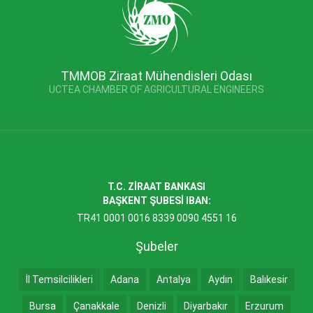
TMMOB Ziraat Mühendisleri Odası
UCTEA CHAMBER OF AGRICULTURAL ENGINEERS
T.C. ZİRAAT BANKASI
BAŞKENT ŞUBESİ IBAN:
TR41 0001 0016 8339 0090 4551 16
Şubeler
İl Temsilcilikleri
Adana
Antalya
Aydın
Balıkesir
Bursa
Çanakkale
Denizli
Diyarbakır
Erzurum