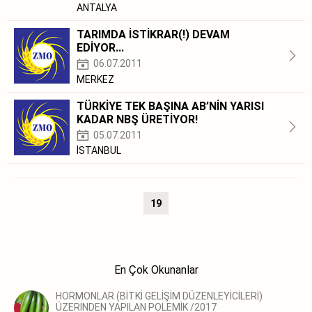
ANTALYA
TARIMDA İSTİKRAR(!) DEVAM
EDİYOR...
06.07.2011
MERKEZ
TÜRKİYE TEK BAŞINA AB’NİN YARISI
KADAR NBŞ ÜRETİYOR!
05.07.2011
İSTANBUL
19
En Çok Okunanlar
HORMONLAR (BİTKİ GELİŞİM DÜZENLEYİCİLERİ)
ÜZERİNDEN YAPILAN POLEMİK /2017