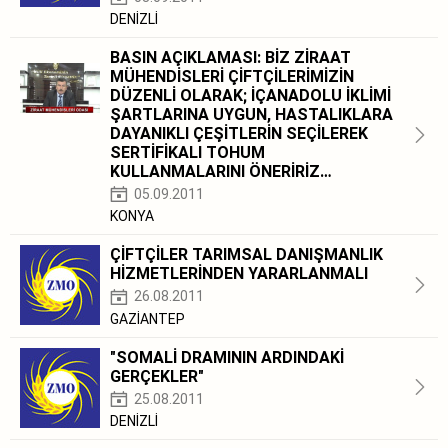
DENİZLİ
BASIN AÇIKLAMASI: BİZ ZİRAAT
MÜHENDİSLERİ ÇİFTÇİLERİMİZİN
DÜZENLİ OLARAK; İÇANADOLU İKLİMİ
ŞARTLARINA UYGUN, HASTALIKLARA
DAYANIKLI ÇEŞİTLERİN SEÇİLEREK
SERTİFİKALI TOHUM
KULLANMALARINI ÖNERİRİZ…
05.09.2011
KONYA
ÇİFTÇİLER TARIMSAL DANIŞMANLIK
HİZMETLERİNDEN YARARLANMALI
26.08.2011
GAZİANTEP
"SOMALİ DRAMININ ARDINDAKİ
GERÇEKLER"
25.08.2011
DENİZLİ