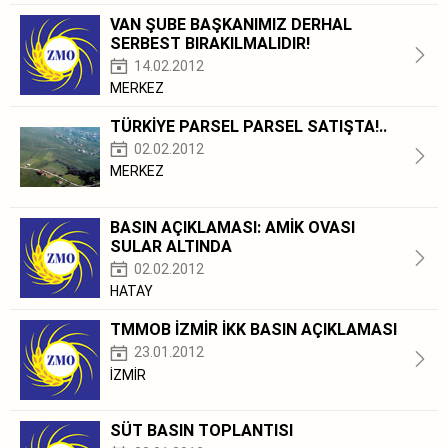
VAN ŞUBE BAŞKANIMIZ DERHAL
SERBEST BIRAKILMALIDIR!
14.02.2012
MERKEZ
TÜRKİYE PARSEL PARSEL SATIŞTA!..
02.02.2012
MERKEZ
BASIN AÇIKLAMASI: AMİK OVASI
SULAR ALTINDA
02.02.2012
HATAY
TMMOB İZMİR İKK BASIN AÇIKLAMASI
23.01.2012
İZMİR
SÜT BASIN TOPLANTISI