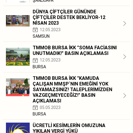
ŞANLIURFA
DÜNYA ÇİFTÇİLER GÜNÜNDE
ÇİFTÇİLER DESTEK BEKLİYOR-12
NİSAN 2023
12.05.2023
SAMSUN
TMMOB BURSA İKK "SOMA FACİASINI
UNUTMADIK!" BASIN AÇIKLAMASI
12.05.2023
BURSA
TMMOB BURSA İKK "KAMUDA
ÇALIŞAN MMŞP`NIN EMEĞİNİ YOK
SAYAMAZSINIZ! TALEPLERİMİZDEN
VAZGEÇMEYECEĞİZ!" BASIN
AÇIKLAMASI
05.05.2023
BURSA
ÜCRETLİ KESİMLERİN OMUZUNA
YIKILAN VERGİ YÜKÜ