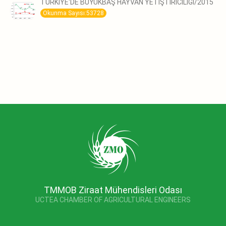
TÜRKİYE‘DE BÜYÜKBAŞ HAYVAN YETİŞTİRİCİLİĞİ/2015
Okunma Sayısı:53728
TMMOB Ziraat Mühendisleri Odası
UCTEA CHAMBER OF AGRICULTURAL ENGINEERS