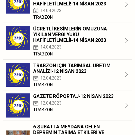
HAFİFLETİLMELİ!-14 NİSAN 2023
14.04.2023
TRABZON
ÜCRETLİ KESİMLERİN OMUZUNA
YIKILAN VERGİ YÜKÜ
HAFİFLETİLMELİ!-14 NİSAN 2023
14.04.2023
TRABZON
TRABZON İÇİN TARIMSAL ÜRETİM
ANALİZİ-12 NİSAN 2023
12.04.2023
TRABZON
GAZETE RÖPORTAJ-12 NİSAN 2023
12.04.2023
TRABZON
6 ŞUBATTA MEYDANA GELEN
DEPREMİN TARIMA ETKİLERİ VE