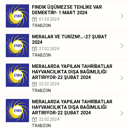
FINDIK ÜŞÜMEZSE TEHLİKE VAR
DEMEKTİR!- 1 MART 2024
01.03.2024
TRABZON
MERALAR VE TURİZM!...-27 ŞUBAT
2024
27.02.2024
TRABZON
MERALARDA YAPILAN TAHRİBATLAR
HAYVANCILIKTA DIŞA BAĞIMLILIĞI
ARTIRIYOR-22 ŞUBAT 2024
22.02.2024
TRABZON
MERALARDA YAPILAN TAHRİBATLAR
HAYVANCILIKTA DIŞA BAĞIMLILIĞI
ARTIRIYOR-22 ŞUBAT 2024
22.02.2024
TRABZON