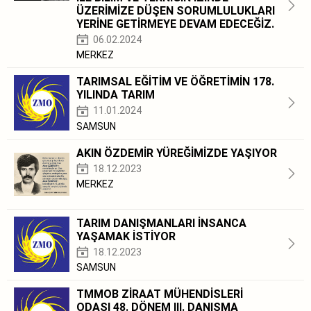
ÜZERİMİZE DÜŞEN SORUMLULUKLARI
YERİNE GETİRMEYE DEVAM EDECEĞİZ.
06.02.2024
MERKEZ
TARIMSAL EĞİTİM VE ÖĞRETİMİN 178.
YILINDA TARIM
11.01.2024
SAMSUN
AKIN ÖZDEMİR YÜREĞİMİZDE YAŞIYOR
18.12.2023
MERKEZ
TARIM DANIŞMANLARI İNSANCA
YAŞAMAK İSTİYOR
18.12.2023
SAMSUN
TMMOB ZİRAAT MÜHENDİSLERİ
ODASI 48. DÖNEM III. DANIŞMA