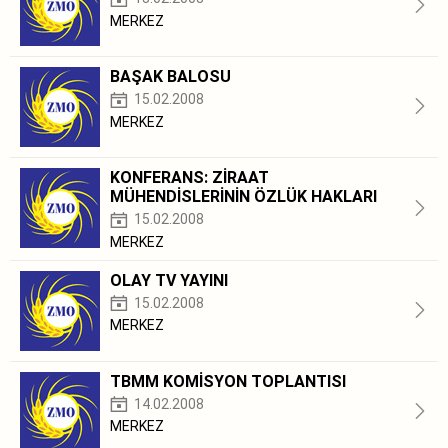
MERKEZ
BAŞAK BALOSU
15.02.2008
MERKEZ
KONFERANS: ZİRAAT
MÜHENDİSLERİNİN ÖZLÜK HAKLARI
15.02.2008
MERKEZ
OLAY TV YAYINI
15.02.2008
MERKEZ
TBMM KOMİSYON TOPLANTISI
14.02.2008
MERKEZ