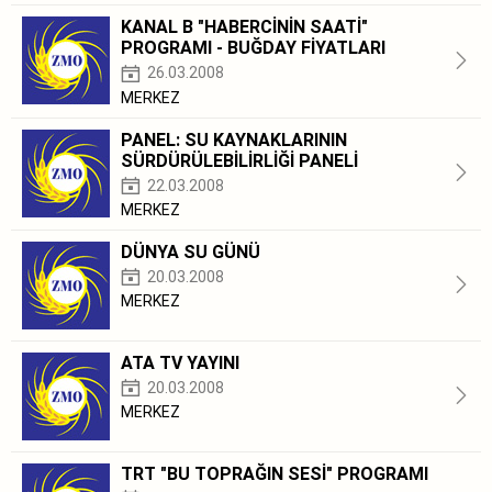
KANAL B "HABERCİNİN SAATİ"
PROGRAMI - BUĞDAY FİYATLARI
26.03.2008
MERKEZ
PANEL: SU KAYNAKLARININ
SÜRDÜRÜLEBİLİRLİĞİ PANELİ
22.03.2008
MERKEZ
DÜNYA SU GÜNÜ
20.03.2008
MERKEZ
ATA TV YAYINI
20.03.2008
MERKEZ
TRT "BU TOPRAĞIN SESİ" PROGRAMI