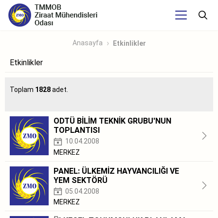
Anasayfa
Etkinlikler
Etkinlikler
Toplam
1828
adet.
ODTÜ BİLİM TEKNİK GRUBU'NUN
TOPLANTISI
10.04.2008
MERKEZ
PANEL: ÜLKEMİZ HAYVANCILIĞI VE
YEM SEKTÖRÜ
05.04.2008
MERKEZ