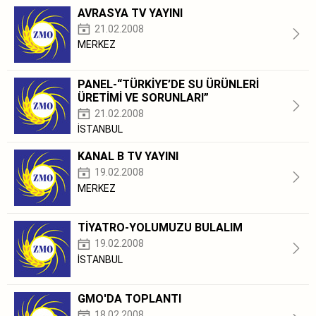
AVRASYA TV YAYINI
21.02.2008
MERKEZ
PANEL-“TÜRKİYE’DE SU ÜRÜNLERİ
ÜRETİMİ VE SORUNLARI”
21.02.2008
İSTANBUL
KANAL B TV YAYINI
19.02.2008
MERKEZ
TİYATRO-YOLUMUZU BULALIM
19.02.2008
İSTANBUL
GMO'DA TOPLANTI
18.02.2008