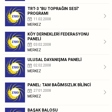
TRT-3 "BU TOPRAĞIN SESİ"
PROGRAMI
11.02.2008
MERKEZ
KÖY DERNEKLERİ FEDERASYONU
PANELİ
03.02.2008
MERKEZ
ULUSAL DAYANIŞMA PANELİ
02.02.2008
MERKEZ
PANEL: TAM BAĞIMSIZLIK BİLİNCİ
27.01.2008
MERKEZ
BAŞAK BALOSU