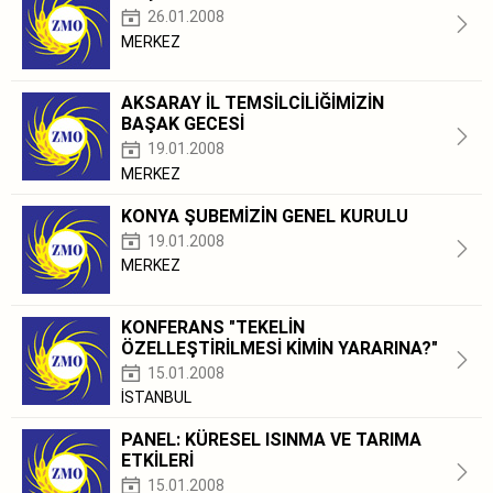
26.01.2008
MERKEZ
AKSARAY İL TEMSİLCİLİĞİMİZİN
BAŞAK GECESİ
19.01.2008
MERKEZ
KONYA ŞUBEMİZİN GENEL KURULU
19.01.2008
MERKEZ
KONFERANS "TEKELİN
ÖZELLEŞTİRİLMESİ KİMİN YARARINA?"
15.01.2008
İSTANBUL
PANEL: KÜRESEL ISINMA VE TARIMA
ETKİLERİ
15.01.2008