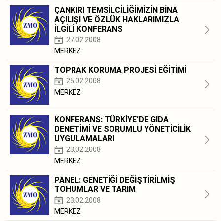
ÇANKIRI TEMSİLCİLİĞİMİZİN BİNA
AÇILIŞI VE ÖZLÜK HAKLARIMIZLA
İLGİLİ KONFERANS
27.02.2008
MERKEZ
TOPRAK KORUMA PROJESİ EĞİTİMİ
25.02.2008
MERKEZ
KONFERANS: TÜRKİYE'DE GIDA
DENETİMİ VE SORUMLU YÖNETİCİLİK
UYGULAMALARI
23.02.2008
MERKEZ
PANEL: GENETİĞİ DEĞİŞTİRİLMİŞ
TOHUMLAR VE TARIM
23.02.2008
MERKEZ