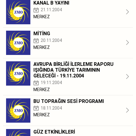
KANAL B YAYINI
21.11.2004
MERKEZ
MİTİNG
20.11.2004
MERKEZ
AVRUPA BİRLİĞİ İLERLEME RAPORU
IŞIĞINDA TÜRKİYE TARIMININ
GELECEĞİ - 19.11.2004
19.11.2004
MERKEZ
BU TOPRAĞIN SESİ PROGRAMI
18.11.2004
MERKEZ
GÜZ ETKİNLİKLERİ