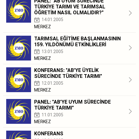
PANEL: "AB UYUM SÜRECİNDE
TÜRKİYE TARIMI VE TARIMSAL
ÖĞRETİM NASIL OLMALIDIR?"
14.01.2005
MERKEZ
TARIMSAL EĞİTİME BAŞLANMASININ
159. YILDÖNÜMÜ ETKİNLİKLERİ
13.01.2005
MERKEZ
KONFERANS: "AB'YE ÜYELİK
SÜRECİNDE TÜRKİYE TARIMI"
12.01.2005
MERKEZ
PANEL: "AB'YE UYUM SÜRECİNDE
TÜRKİYE TARIMI"
11.01.2005
MERKEZ
KONFERANS