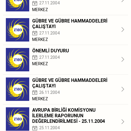
27.11.2004
MERKEZ
GÜBRE VE GÜBRE HAMMADDELERİ
ÇALIŞTAYI
27.11.2004
MERKEZ
ÖNEMLİ DUYURU
27.11.2004
MERKEZ
GÜBRE VE GÜBRE HAMMADDELERİ
ÇALIŞTAYI
26.11.2004
MERKEZ
AVRUPA BİRLİĞİ KOMİSYONU
İLERLEME RAPORUNUN
DEĞERLENDİRİLMESİ - 25.11.2004
25.11.2004