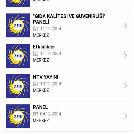
"GIDA KALİTESİ VE GÜVENİRLİĞİ"
PANELİ
11.12.2004
MERKEZ
Etkinlikler
11.12.2004
MERKEZ
NTV YAYINI
10.12.2004
MERKEZ
PANEL
04.12.2004
MERKEZ