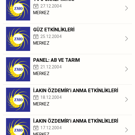
27.12.2004
MERKEZ
GÜZ ETKİNLİKLERİ
25.12.2004
MERKEZ
PANEL: AB VE TARIM
21.12.2004
MERKEZ
İ.AKIN ÖZDEMİR'i ANMA ETKİNLİKLERİ
18.12.2004
MERKEZ
İ.AKIN ÖZDEMİR'i ANMA ETKİNLİKLERİ
17.12.2004
MERKEZ