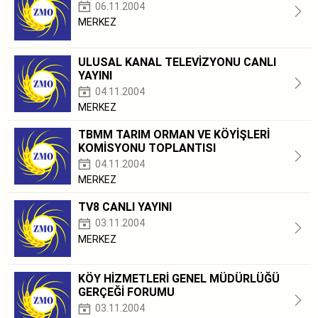
06.11.2004
MERKEZ
ULUSAL KANAL TELEVİZYONU CANLI
YAYINI
04.11.2004
MERKEZ
TBMM TARIM ORMAN VE KÖYİŞLERİ
KOMİSYONU TOPLANTISI
04.11.2004
MERKEZ
TV8 CANLI YAYINI
03.11.2004
MERKEZ
KÖY HİZMETLERİ GENEL MÜDÜRLÜĞÜ
GERÇEĞİ FORUMU
03.11.2004