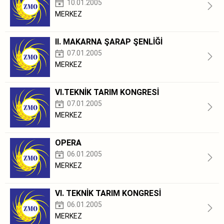
10.01.2005
MERKEZ
II. MAKARNA ŞARAP ŞENLİĞİ
07.01.2005
MERKEZ
VI.TEKNİK TARIM KONGRESİ
07.01.2005
MERKEZ
OPERA
06.01.2005
MERKEZ
VI. TEKNİK TARIM KONGRESİ
06.01.2005
MERKEZ