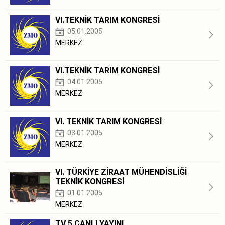
VI.TEKNİK TARIM KONGRESİ
05.01.2005
MERKEZ
VI.TEKNİK TARIM KONGRESİ
04.01.2005
MERKEZ
VI. TEKNİK TARIM KONGRESİ
03.01.2005
MERKEZ
VI. TÜRKİYE ZİRAAT MÜHENDİSLİĞİ
TEKNİK KONGRESİ
01.01.2005
MERKEZ
TV 5 CANLI YAYINI