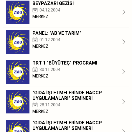
BEYPAZARI GEZİSİ
04.12.2004
MERKEZ
PANEL: "AB VE TARIM"
01.12.2004
MERKEZ
TRT 1 "BÜYÜTEÇ" PROGRAMI
30.11.2004
MERKEZ
"GIDA İŞLETMELERİNDE HACCP
UYGULAMALARI" SEMİNERİ
28.11.2004
MERKEZ
"GIDA İŞLETMELERİNDE HACCP
UYGULAMALARI" SEMİNERİ