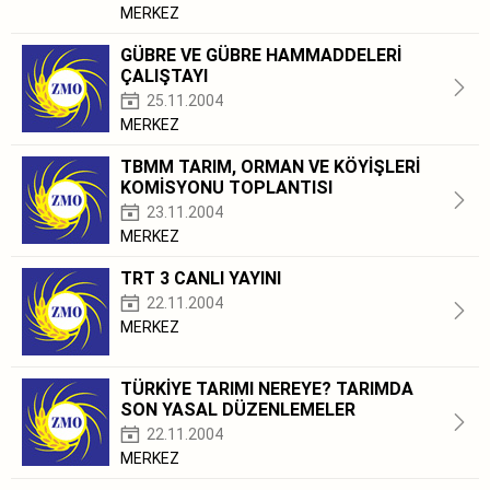
MERKEZ
GÜBRE VE GÜBRE HAMMADDELERİ
ÇALIŞTAYI
25.11.2004
MERKEZ
TBMM TARIM, ORMAN VE KÖYİŞLERİ
KOMİSYONU TOPLANTISI
23.11.2004
MERKEZ
TRT 3 CANLI YAYINI
22.11.2004
MERKEZ
TÜRKİYE TARIMI NEREYE? TARIMDA
SON YASAL DÜZENLEMELER
22.11.2004
MERKEZ