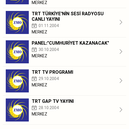
MERKEZ
TRT TÜRKİYE'NİN SESİ RADYOSU
CANLI YAYINI
01.11.2004
MERKEZ
PANEL:"CUMHURİYET KAZANACAK"
30.10.2004
MERKEZ
TRT TV PROGRAMI
29.10.2004
MERKEZ
TRT GAP TV YAYINI
28.10.2004
MERKEZ