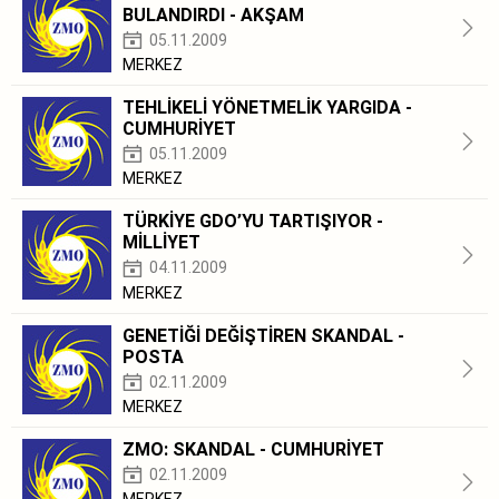
BULANDIRDI - AKŞAM
05.11.2009
MERKEZ
TEHLİKELİ YÖNETMELİK YARGIDA -
CUMHURİYET
05.11.2009
MERKEZ
TÜRKİYE GDO’YU TARTIŞIYOR -
MİLLİYET
04.11.2009
MERKEZ
GENETİĞİ DEĞİŞTİREN SKANDAL -
POSTA
02.11.2009
MERKEZ
ZMO: SKANDAL - CUMHURİYET
02.11.2009