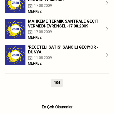
17.08.2009
MERKEZ
MAHKEME TERMİK SANTRALE GEÇİT
VERMEDİ-EVRENSEL-17.08.2009
17.08.2009
MERKEZ
'REÇETELİ SATIŞ' SANCILI GEÇİYOR -
DÜNYA
11.08.2009
MERKEZ
104
En Çok Okunanlar