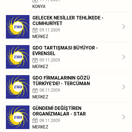
KONYA
GELECEK NESİLLER TEHLİKEDE -
CUMHURİYET
09.11.2009
MERKEZ
GDO TARTIŞMASI BÜYÜYOR -
EVRENSEL
09.11.2009
MERKEZ
GDO FİRMALARININ GÖZÜ
TÜRKİYE'DE! - TERCÜMAN
08.11.2009
MERKEZ
GÜNDEMİ DEĞİŞTİREN
ORGANİZMALAR - STAR
08.11.2009
MERKEZ