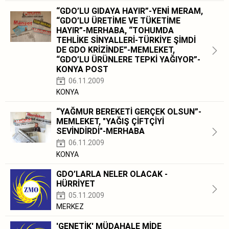
“GDO’LU GIDAYA HAYIR”-YENİ MERAM,
“GDO’LU ÜRETİME VE TÜKETİME
HAYIR”-MERHABA, “TOHUMDA
TEHLİKE SİNYALLERİ-TÜRKİYE ŞİMDİ
DE GDO KRİZİNDE”-MEMLEKET,
“GDO’LU ÜRÜNLERE TEPKİ YAĞIYOR”-
KONYA POST
06.11.2009
KONYA
“YAĞMUR BEREKETİ GERÇEK OLSUN”-
MEMLEKET, "YAĞIŞ ÇİFTÇİYİ
SEVİNDİRDİ"-MERHABA
06.11.2009
KONYA
GDO’LARLA NELER OLACAK -
HÜRRİYET
05.11.2009
MERKEZ
'GENETİK' MÜDAHALE MİDE