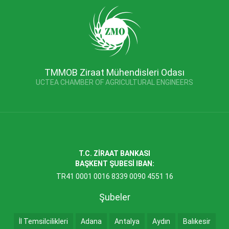
TMMOB Ziraat Mühendisleri Odası
UCTEA CHAMBER OF AGRICULTURAL ENGINEERS
T.C. ZİRAAT BANKASI
BAŞKENT ŞUBESİ IBAN:
TR41 0001 0016 8339 0090 4551 16
Şubeler
İl Temsilcilikleri
Adana
Antalya
Aydın
Balıkesir