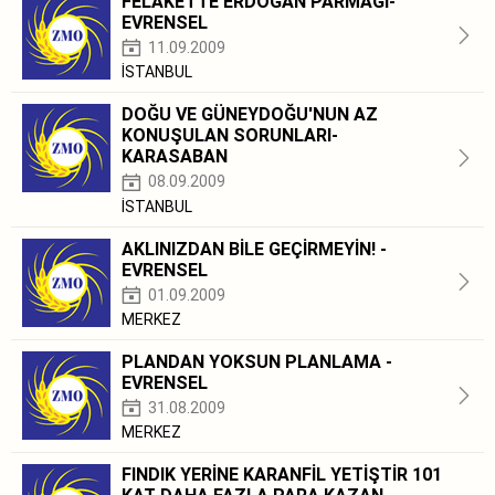
FELAKETTE ERDOĞAN PARMAĞI-
EVRENSEL
11.09.2009
İSTANBUL
DOĞU VE GÜNEYDOĞU'NUN AZ
KONUŞULAN SORUNLARI-
KARASABAN
08.09.2009
İSTANBUL
AKLINIZDAN BİLE GEÇİRMEYİN! -
EVRENSEL
01.09.2009
MERKEZ
PLANDAN YOKSUN PLANLAMA -
EVRENSEL
31.08.2009
MERKEZ
FINDIK YERİNE KARANFİL YETİŞTİR 101