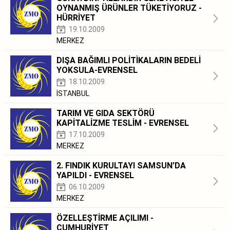
OYNANMIŞ ÜRÜNLER TÜKETİYORUZ -
HÜRRİYET
19.10.2009
MERKEZ
DIŞA BAĞIMLI POLİTİKALARIN BEDELİ
YOKSULA-EVRENSEL
18.10.2009
İSTANBUL
TARIM VE GIDA SEKTÖRÜ
KAPİTALİZME TESLİM - EVRENSEL
17.10.2009
MERKEZ
2. FINDIK KURULTAYI SAMSUN’DA
YAPILDI - EVRENSEL
06.10.2009
MERKEZ
ÖZELLEŞTİRME AÇILIMI -
CUMHURİYET