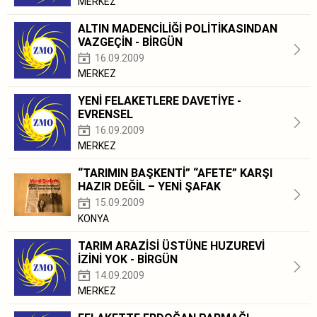
MERKEZ
ALTIN MADENCİLİĞİ POLİTİKASINDAN
VAZGEÇİN - BİRGÜN
16.09.2009
MERKEZ
YENİ FELAKETLERE DAVETİYE -
EVRENSEL
16.09.2009
MERKEZ
“TARIMIN BAŞKENTİ” “AFETE” KARŞI
HAZIR DEĞİL – YENİ ŞAFAK
15.09.2009
KONYA
TARIM ARAZİSİ ÜSTÜNE HUZUREVİ
İZİNİ YOK - BİRGÜN
14.09.2009
MERKEZ