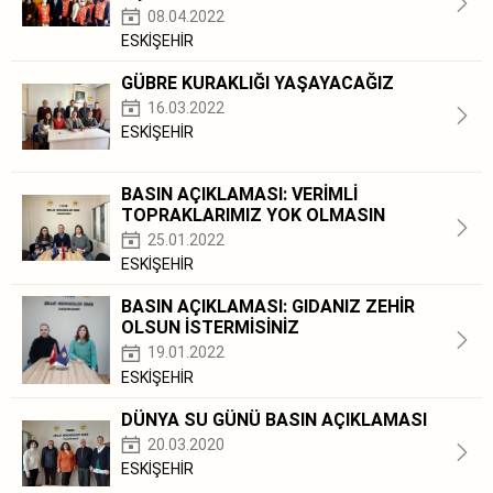
08.04.2022
ESKİŞEHİR
GÜBRE KURAKLIĞI YAŞAYACAĞIZ
16.03.2022
ESKİŞEHİR
BASIN AÇIKLAMASI: VERİMLİ
TOPRAKLARIMIZ YOK OLMASIN
25.01.2022
ESKİŞEHİR
BASIN AÇIKLAMASI: GIDANIZ ZEHİR
OLSUN İSTERMİSİNİZ
19.01.2022
ESKİŞEHİR
DÜNYA SU GÜNÜ BASIN AÇIKLAMASI
20.03.2020
ESKİŞEHİR