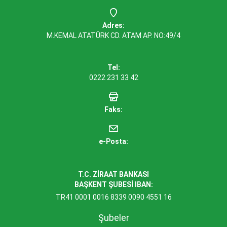
Adres:
M.KEMAL ATATÜRK CD. ATAM AP. NO:49/4
Tel:
0222 231 33 42
Faks:
e-Posta:
T.C. ZİRAAT BANKASI
BAŞKENT ŞUBESİ IBAN:
TR41 0001 0016 8339 0090 4551 16
Şubeler