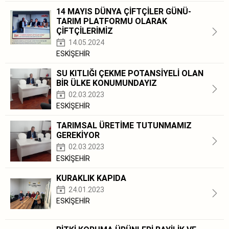
14 MAYIS DÜNYA ÇİFTÇİLER GÜNÜ-
TARIM PLATFORMU OLARAK
ÇİFTÇİLERİMİZ
14.05.2024
ESKİŞEHİR
SU KITLIĞI ÇEKME POTANSİYELİ OLAN
BİR ÜLKE KONUMUNDAYIZ
02.03.2023
ESKİŞEHİR
TARIMSAL ÜRETİME TUTUNMAMIZ
GEREKİYOR
02.03.2023
ESKİŞEHİR
KURAKLIK KAPIDA
24.01.2023
ESKİŞEHİR