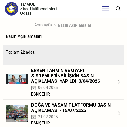
Anasayfa
Basın Açıklamaları
Basın Açıklamaları
Toplam
22
adet.
ERKEN TAHMİN VE UYARI
SİSTEMLERİNE İLİŞKİN BASIN
AÇIKLAMASI YAPILDI. 3/04/2026
06.04.2026
ESKİŞEHİR
DOĞA VE YAŞAM PLATFORMU BASIN
AÇIKLAMASI - 15/07/2025
21.07.2025
ESKİŞEHİR