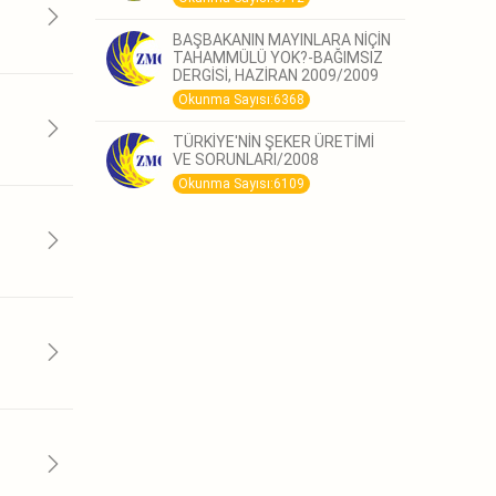
BAŞBAKANIN MAYINLARA NİÇİN
TAHAMMÜLÜ YOK?-BAĞIMSIZ
DERGİSİ, HAZİRAN 2009/2009
Okunma Sayısı:6368
TÜRKİYE'NİN ŞEKER ÜRETİMİ
VE SORUNLARI/2008
Okunma Sayısı:6109