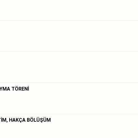
YMA TÖRENİ
ETİM, HAKÇA BÖLÜŞÜM