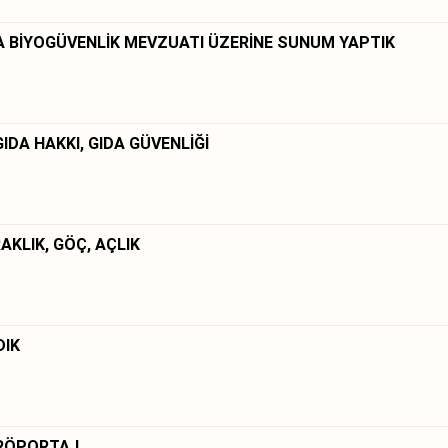
 BİYOGÜVENLİK MEVZUATI ÜZERİNE SUNUM YAPTIK
IDA HAKKI, GIDA GÜVENLİĞİ
RAKLIK, GÖÇ, AÇLIK
DIK
 RÖPORTAJ