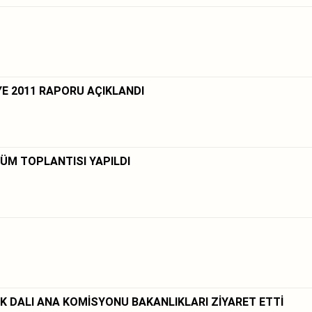
YE 2011 RAPORU AÇIKLANDI
ÜM TOPLANTISI YAPILDI
EK DALI ANA KOMİSYONU BAKANLIKLARI ZİYARET ETTİ