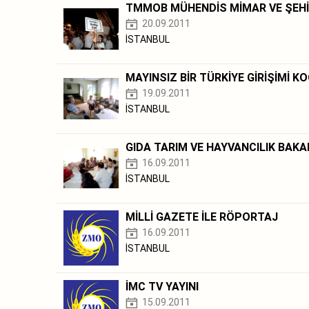
TMMOB MÜHENDİS MİMAR VE ŞEHİ
20.09.2011
İSTANBUL
MAYINSIZ BİR TÜRKİYE GİRİŞİMİ
19.09.2011
İSTANBUL
GIDA TARIM VE HAYVANCILIK BAKA
16.09.2011
İSTANBUL
MİLLİ GAZETE İLE RÖPORTAJ
16.09.2011
İSTANBUL
İMC TV YAYINI
15.09.2011