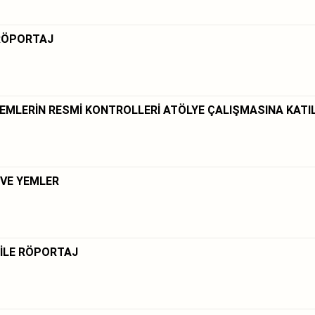
 RÖPORTAJ
 YEMLERİN RESMİ KONTROLLERİ ATÖLYE ÇALIŞMASINA KATI
 VE YEMLER
 İLE RÖPORTAJ