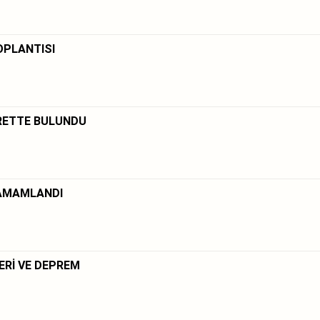
OPLANTISI
ARETTE BULUNDU
TAMAMLANDI
ERİ VE DEPREM