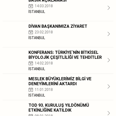
BASIN AÇIKLAMASI
14.03.2018
İSTANBUL
DİVAN BAŞKANIMIZA ZİYARET
23.02.2018
İSTANBUL
KONFERANS: TÜRKİYE`NİN BİTKİSEL
BİYOLOJİK ÇEŞİTLİLİĞİ VE TEHDİTLER
14.02.2018
İSTANBUL
MESLEK BÜYÜKLERİMİZ BİLGİ VE
DENEYİMLERİNİ AKTARDI
11.01.2018
İSTANBUL
TOD 93. KURULUŞ YILDÖNÜMÜ
ETKİNLİĞİNE KATILDIK