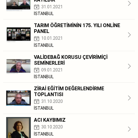
31.01.2021
İSTANBUL
TARIM ÖĞRETİMİNİN 175. YILI ONLİNE
PANEL
10.01.2021
İSTANBUL
VALİDEBAĞ KORUSU ÇEVİRİMİÇİ
SEMİNERLERİ
09.01.2021
İSTANBUL
ZİRAİ EĞİTİM DEĞERLENDİRME
TOPLANTISI
31.10.2020
İSTANBUL
ACI KAYBIMIZ
30.10.2020
İSTANBUL