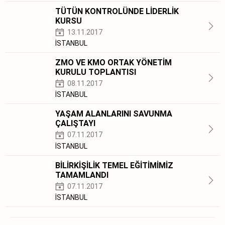
TÜTÜN KONTROLÜNDE LİDERLİK
KURSU
13.11.2017
İSTANBUL
ZMO VE KMO ORTAK YÖNETİM
KURULU TOPLANTISI
08.11.2017
İSTANBUL
YAŞAM ALANLARINI SAVUNMA
ÇALIŞTAYI
07.11.2017
İSTANBUL
BİLİRKİŞİLİK TEMEL EĞİTİMİMİZ
TAMAMLANDI
07.11.2017
İSTANBUL