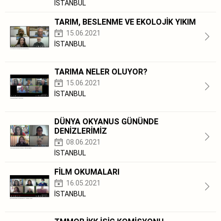
İSTANBUL
TARIM, BESLENME VE EKOLOJİK YIKIM
15.06.2021
İSTANBUL
TARIMA NELER OLUYOR?
15.06.2021
İSTANBUL
DÜNYA OKYANUS GÜNÜNDE
DENİZLERİMİZ
08.06.2021
İSTANBUL
FİLM OKUMALARI
16.05.2021
İSTANBUL