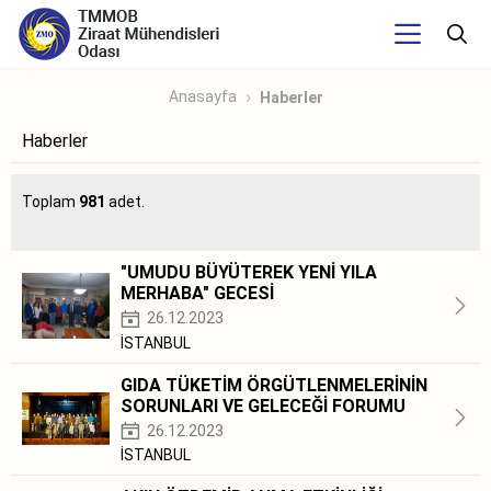
Anasayfa
Haberler
Haberler
Toplam
981
adet.
"UMUDU BÜYÜTEREK YENİ YILA
MERHABA" GECESİ
26.12.2023
İSTANBUL
GIDA TÜKETİM ÖRGÜTLENMELERİNİN
SORUNLARI VE GELECEĞİ FORUMU
26.12.2023
İSTANBUL