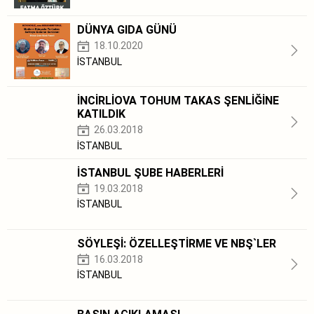
DÜNYA GIDA GÜNÜ
18.10.2020
İSTANBUL
İNCİRLİOVA TOHUM TAKAS ŞENLİĞİNE
KATILDIK
26.03.2018
İSTANBUL
İSTANBUL ŞUBE HABERLERİ
19.03.2018
İSTANBUL
SÖYLEŞİ: ÖZELLEŞTİRME VE NBŞ`LER
16.03.2018
İSTANBUL