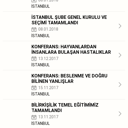
08.01.2018
İSTANBUL
İSTANBUL ŞUBE GENEL KURULU VE
SEÇİMİ TAMAMLANDI
08.01.2018
İSTANBUL
KONFERANS: HAYVANLARDAN
İNSANLARA BULAŞAN HASTALIKLAR
13.12.2017
İSTANBUL
KONFERANS: BESLENME VE DOĞRU
BİLİNEN YANLIŞLAR
15.11.2017
İSTANBUL
BİLİRKİŞİLİK TEMEL EĞİTİMİMİZ
TAMAMLANDI
13.11.2017
İSTANBUL