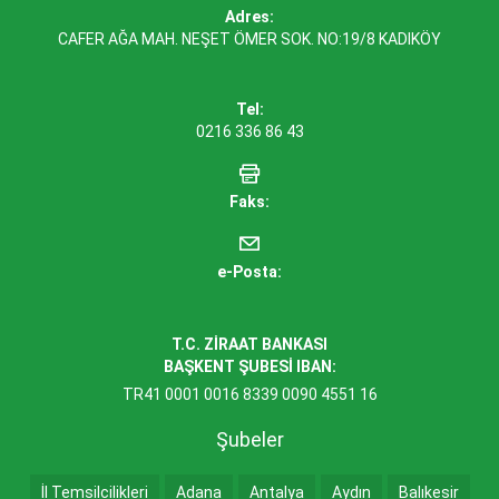
Adres:
CAFER AĞA MAH. NEŞET ÖMER SOK. NO:19/8 KADIKÖY
Tel:
0216 336 86 43
Faks:
e-Posta:
T.C. ZİRAAT BANKASI
BAŞKENT ŞUBESİ IBAN:
TR41 0001 0016 8339 0090 4551 16
Şubeler
İl Temsilcilikleri
Adana
Antalya
Aydın
Balıkesir