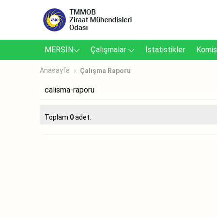
MERSİN
Çalışmalar
İstatistikler
Komis
Anasayfa
Çalışma Raporu
calisma-raporu
Toplam
0
adet.