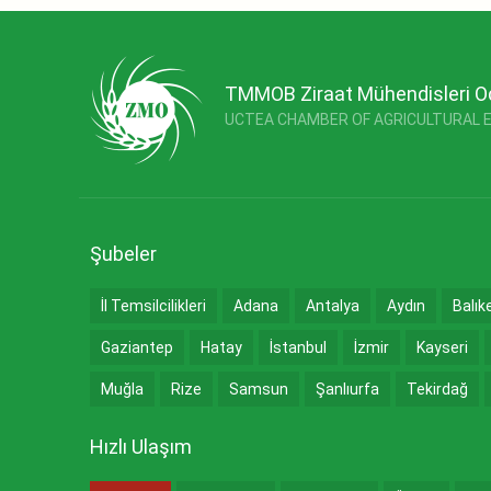
TMMOB Ziraat Mühendisleri O
UCTEA CHAMBER OF AGRICULTURAL 
Şubeler
İl Temsilcilikleri
Adana
Antalya
Aydın
Balık
Gaziantep
Hatay
İstanbul
İzmir
Kayseri
Muğla
Rize
Samsun
Şanlıurfa
Tekirdağ
Hızlı Ulaşım