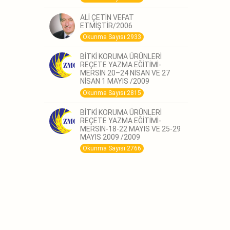
ALİ ÇETİN VEFAT
ETMİŞTİR/2006
Okunma Sayısı:2933
BİTKİ KORUMA ÜRÜNLERİ
REÇETE YAZMA EĞİTİMİ-
MERSİN 20–24 NİSAN VE 27
NİSAN 1 MAYIS /2009
Okunma Sayısı:2815
BİTKİ KORUMA ÜRÜNLERİ
REÇETE YAZMA EĞİTİMİ-
MERSİN-18-22 MAYIS VE 25-29
MAYIS 2009 /2009
Okunma Sayısı:2766