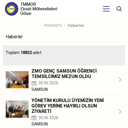
Anasayfa
Haberler
Haberler
Toplam
18832
adet.
ZMO GENÇ SAMSUN ÖĞRENCİ
TEMSİLCİMİZ MEZUN OLDU
30.06.2026
SAMSUN
YÖNETİM KURULU ÜYEMİZİN YENİ
GÖREV YERİNE HAYIRLI OLSUN
ZİYARETİ
30.06.2026
SAMSUN