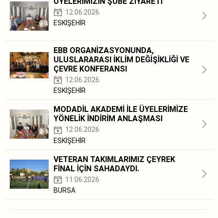
ÜYELERİMİZİN ŞUBE ZİYARETİ
12.06.2026
ESKİŞEHİR
EBB ORGANİZASYONUNDA,
ULUSLARARASI İKLİM DEĞİŞİKLİĞİ VE
ÇEVRE KONFERANSI
12.06.2026
ESKİŞEHİR
MODADİL AKADEMİ İLE ÜYELERİMİZE
YÖNELİK İNDİRİM ANLAŞMASI
12.06.2026
ESKİŞEHİR
VETERAN TAKIMLARIMIZ ÇEYREK
FİNAL İÇİN SAHADAYDI.
11.06.2026
BURSA