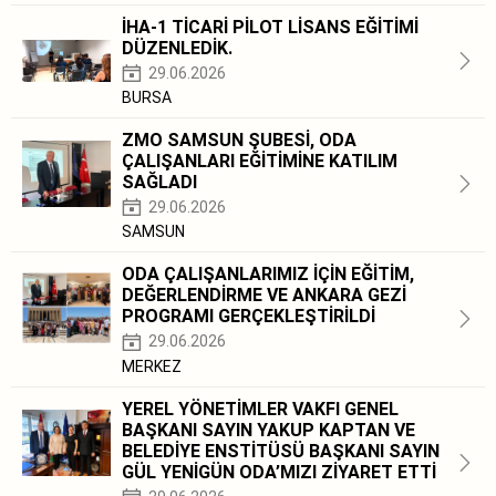
İHA-1 TİCARİ PİLOT LİSANS EĞİTİMİ
DÜZENLEDİK.
29.06.2026
BURSA
ZMO SAMSUN ŞUBESİ, ODA
ÇALIŞANLARI EĞİTİMİNE KATILIM
SAĞLADI
29.06.2026
SAMSUN
ODA ÇALIŞANLARIMIZ İÇİN EĞİTİM,
DEĞERLENDİRME VE ANKARA GEZİ
PROGRAMI GERÇEKLEŞTİRİLDİ
29.06.2026
MERKEZ
YEREL YÖNETİMLER VAKFI GENEL
BAŞKANI SAYIN YAKUP KAPTAN VE
BELEDİYE ENSTİTÜSÜ BAŞKANI SAYIN
GÜL YENİGÜN ODA’MIZI ZİYARET ETTİ