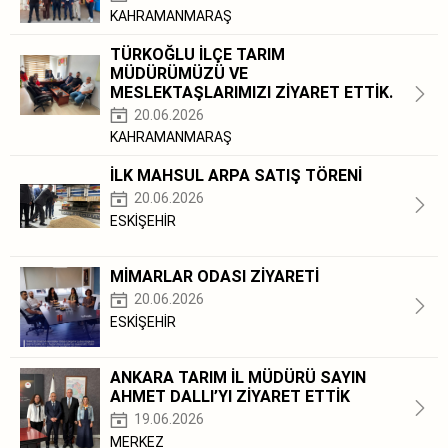
KAHRAMANMARAŞ
TÜRKOĞLU İLÇE TARIM
MÜDÜRÜMÜZÜ VE
MESLEKTAŞLARIMIZI ZİYARET ETTİK.
20.06.2026
KAHRAMANMARAŞ
İLK MAHSUL ARPA SATIŞ TÖRENİ
20.06.2026
ESKİŞEHİR
MİMARLAR ODASI ZİYARETİ
20.06.2026
ESKİŞEHİR
ANKARA TARIM İL MÜDÜRÜ SAYIN
AHMET DALLI’YI ZİYARET ETTİK
19.06.2026
MERKEZ