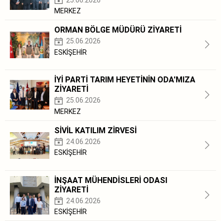
MERKEZ
ORMAN BÖLGE MÜDÜRÜ ZİYARETİ
25.06.2026
ESKİŞEHİR
İYİ PARTİ TARIM HEYETİNİN ODA'MIZA
ZİYARETİ
25.06.2026
MERKEZ
SİVİL KATILIM ZİRVESİ
24.06.2026
ESKİŞEHİR
İNŞAAT MÜHENDİSLERİ ODASI
ZİYARETİ
24.06.2026
ESKİŞEHİR