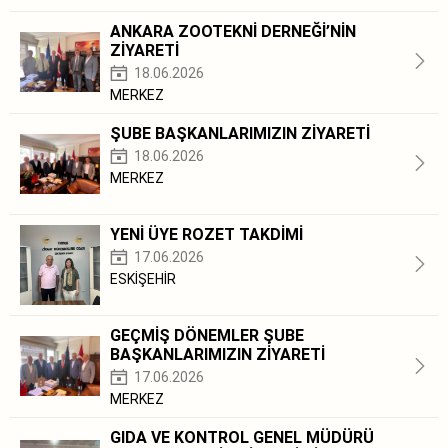
ANKARA ZOOTEKNİ DERNEĞİ’NİN
ZİYARETİ
18.06.2026
MERKEZ
ŞUBE BAŞKANLARIMIZIN ZİYARETİ
18.06.2026
MERKEZ
YENİ ÜYE ROZET TAKDİMİ
17.06.2026
ESKİŞEHİR
GEÇMİŞ DÖNEMLER ŞUBE
BAŞKANLARIMIZIN ZİYARETİ
17.06.2026
MERKEZ
GIDA VE KONTROL GENEL MÜDÜRÜ