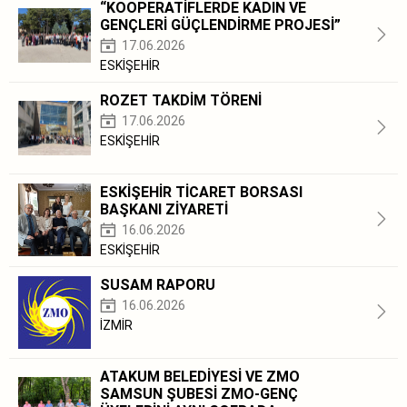
“KOOPERATİFLERDE KADIN VE
GENÇLERİ GÜÇLENDİRME PROJESİ”
17.06.2026
ESKİŞEHİR
ROZET TAKDİM TÖRENİ
17.06.2026
ESKİŞEHİR
ESKİŞEHİR TİCARET BORSASI
BAŞKANI ZİYARETİ
16.06.2026
ESKİŞEHİR
SUSAM RAPORU
16.06.2026
İZMİR
ATAKUM BELEDİYESİ VE ZMO
SAMSUN ŞUBESİ ZMO-GENÇ