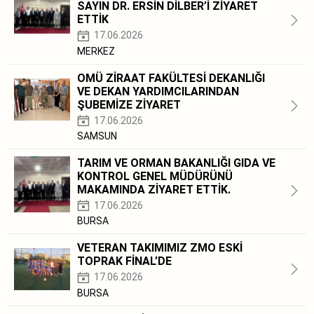
SAYIN DR. ERSİN DİLBER’İ ZİYARET
ETTİK
17.06.2026
MERKEZ
OMÜ ZİRAAT FAKÜLTESİ DEKANLIĞI
VE DEKAN YARDIMCILARINDAN
ŞUBEMİZE ZİYARET
17.06.2026
SAMSUN
TARIM VE ORMAN BAKANLIĞI GIDA VE
KONTROL GENEL MÜDÜRÜNÜ
MAKAMINDA ZİYARET ETTİK.
17.06.2026
BURSA
VETERAN TAKIMIMIZ ZMO ESKİ
TOPRAK FİNAL’DE
17.06.2026
BURSA