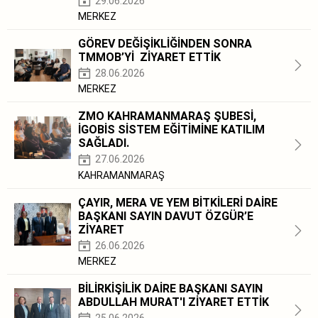
29.06.2026
MERKEZ
GÖREV DEĞİŞİKLİĞİNDEN SONRA
TMMOB’Yİ ZİYARET ETTİK
28.06.2026
MERKEZ
ZMO KAHRAMANMARAŞ ŞUBESİ,
İGOBİS SİSTEM EĞİTİMİNE KATILIM
SAĞLADI.
27.06.2026
KAHRAMANMARAŞ
ÇAYIR, MERA VE YEM BİTKİLERİ DAİRE
BAŞKANI SAYIN DAVUT ÖZGÜR’E
ZİYARET
26.06.2026
MERKEZ
BİLİRKİŞİLİK DAİRE BAŞKANI SAYIN
ABDULLAH MURAT'I ZİYARET ETTİK
25.06.2026