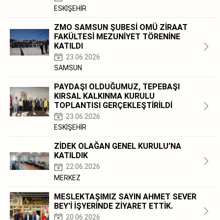
ESKİŞEHİR
ZMO SAMSUN ŞUBESİ OMÜ ZİRAAT
FAKÜLTESİ MEZUNİYET TÖRENİNE
KATILDI
23.06.2026
SAMSUN
PAYDAŞI OLDUĞUMUZ, TEPEBAŞI
KIRSAL KALKINMA KURULU
TOPLANTISI GERÇEKLEŞTİRİLDİ
23.06.2026
ESKİŞEHİR
ZİDEK OLAĞAN GENEL KURULU’NA
KATILDIK
22.06.2026
MERKEZ
MESLEKTAŞIMIZ SAYIN AHMET SEVER
BEY'İ İŞYERİNDE ZİYARET ETTİK.
20.06.2026