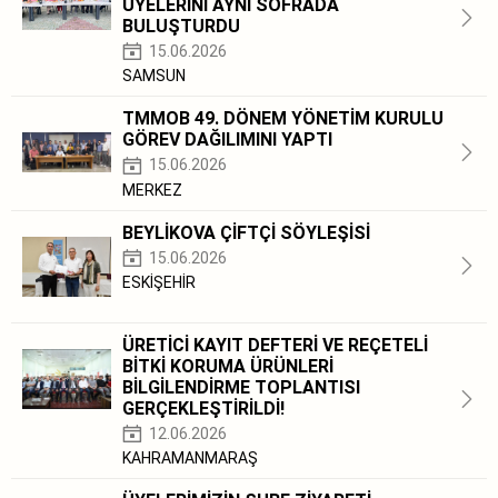
ÜYELERİNİ AYNI SOFRADA
BULUŞTURDU
15.06.2026
SAMSUN
TMMOB 49. DÖNEM YÖNETİM KURULU
GÖREV DAĞILIMINI YAPTI
15.06.2026
MERKEZ
BEYLİKOVA ÇİFTÇİ SÖYLEŞİSİ
15.06.2026
ESKİŞEHİR
ÜRETİCİ KAYIT DEFTERİ VE REÇETELİ
BİTKİ KORUMA ÜRÜNLERİ
BİLGİLENDİRME TOPLANTISI
GERÇEKLEŞTİRİLDİ!
12.06.2026
KAHRAMANMARAŞ