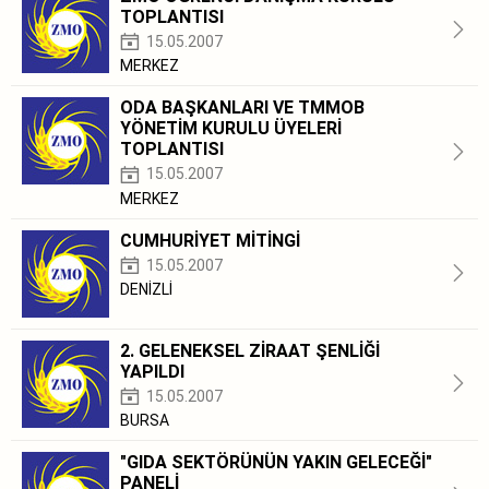
TOPLANTISI
15.05.2007
MERKEZ
ODA BAŞKANLARI VE TMMOB
YÖNETİM KURULU ÜYELERİ
TOPLANTISI
15.05.2007
MERKEZ
CUMHURİYET MİTİNGİ
15.05.2007
DENİZLİ
2. GELENEKSEL ZİRAAT ŞENLİĞİ
YAPILDI
15.05.2007
BURSA
"GIDA SEKTÖRÜNÜN YAKIN GELECEĞİ"
PANELİ