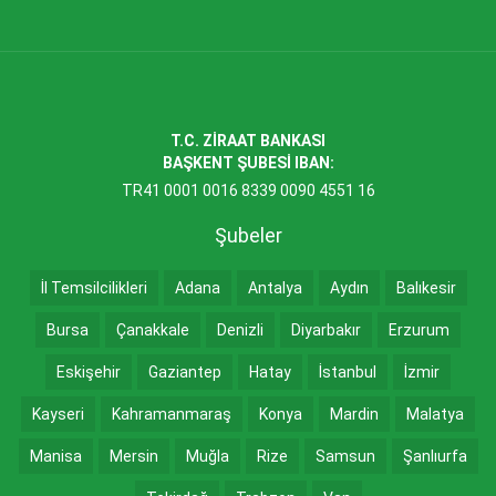
T.C. ZİRAAT BANKASI
BAŞKENT ŞUBESİ IBAN:
TR41 0001 0016 8339 0090 4551 16
Şubeler
İl Temsilcilikleri
Adana
Antalya
Aydın
Balıkesir
Bursa
Çanakkale
Denizli
Diyarbakır
Erzurum
Eskişehir
Gaziantep
Hatay
İstanbul
İzmir
Kayseri
Kahramanmaraş
Konya
Mardin
Malatya
Manisa
Mersin
Muğla
Rize
Samsun
Şanlıurfa