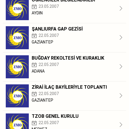
23.05.2007
AYDIN
ŞANLIURFA GAP GEZİSİ
22.05.2007
GAZİANTEP
BUĞDAY REKOLTESİ VE KURAKLIK
22.05.2007
ADANA
ZİRAİ İLAÇ BAYİLERİYLE TOPLANTI
22.05.2007
GAZİANTEP
TZOB GENEL KURULU
22.05.2007