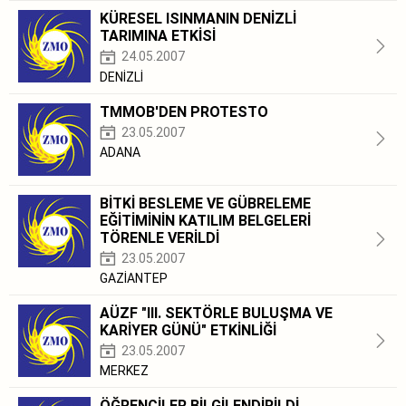
KÜRESEL ISINMANIN DENİZLİ
TARIMINA ETKİSİ
24.05.2007
DENİZLİ
TMMOB'DEN PROTESTO
23.05.2007
ADANA
BİTKİ BESLEME VE GÜBRELEME
EĞİTİMİNİN KATILIM BELGELERİ
TÖRENLE VERİLDİ
23.05.2007
GAZİANTEP
AÜZF "III. SEKTÖRLE BULUŞMA VE
KARİYER GÜNÜ" ETKİNLİĞİ
23.05.2007
MERKEZ
ÖĞRENCİLER BİLGİLENDİRİLDİ