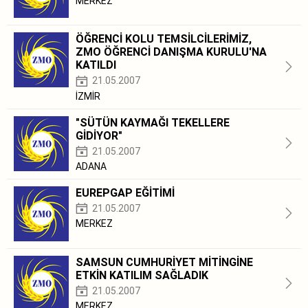
MERKEZ
ÖĞRENCİ KOLU TEMSİLCİLERİMİZ,
ZMO ÖĞRENCİ DANIŞMA KURULU'NA
KATILDI
21.05.2007
İZMİR
"SÜTÜN KAYMAĞI TEKELLERE
GİDİYOR"
21.05.2007
ADANA
EUREPGAP EĞİTİMİ
21.05.2007
MERKEZ
SAMSUN CUMHURİYET MİTİNGİNE
ETKİN KATILIM SAĞLADIK
21.05.2007
MERKEZ