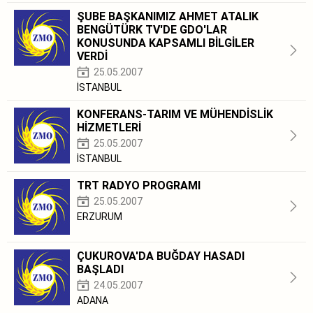
ŞUBE BAŞKANIMIZ AHMET ATALIK
BENGÜTÜRK TV'DE GDO'LAR
KONUSUNDA KAPSAMLI BİLGİLER
VERDİ
25.05.2007
İSTANBUL
KONFERANS-TARIM VE MÜHENDİSLİK
HİZMETLERİ
25.05.2007
İSTANBUL
TRT RADYO PROGRAMI
25.05.2007
ERZURUM
ÇUKUROVA'DA BUĞDAY HASADI
BAŞLADI
24.05.2007
ADANA