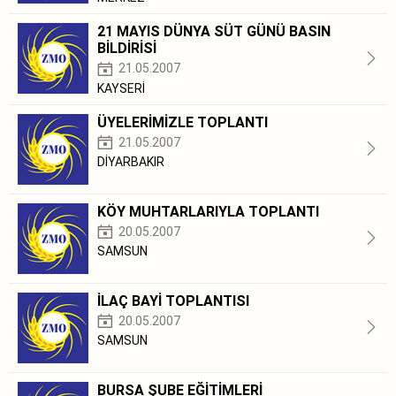
21 MAYIS DÜNYA SÜT GÜNÜ BASIN
BİLDİRİSİ
21.05.2007
KAYSERİ
ÜYELERİMİZLE TOPLANTI
21.05.2007
DİYARBAKIR
KÖY MUHTARLARIYLA TOPLANTI
20.05.2007
SAMSUN
İLAÇ BAYİ TOPLANTISI
20.05.2007
SAMSUN
BURSA ŞUBE EĞİTİMLERİ