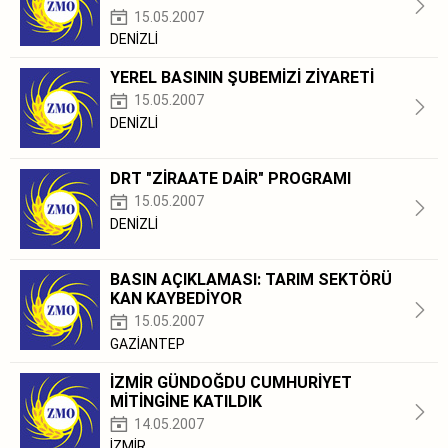
15.05.2007
DENİZLİ
YEREL BASININ ŞUBEMİZİ ZİYARETİ
15.05.2007
DENİZLİ
DRT "ZİRAATE DAİR" PROGRAMI
15.05.2007
DENİZLİ
BASIN AÇIKLAMASI: TARIM SEKTÖRÜ
KAN KAYBEDİYOR
15.05.2007
GAZİANTEP
İZMİR GÜNDOĞDU CUMHURİYET
MİTİNGİNE KATILDIK
14.05.2007
İZMİR