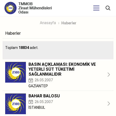
Anasayfa
Haberler
Haberler
Toplam
18834
adet.
BASIN AÇIKLAMASI: EKONOMİK VE
YETERLİ SÜT TÜKETİMİ
SAĞLANMALIDIR
26.05.2007
GAZİANTEP
BAHAR BALOSU
26.05.2007
İSTANBUL