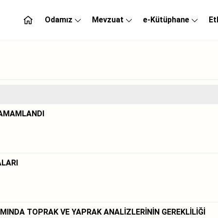
Odamız
Mevzuat
e-Kütüphane
Et
 TAMAMLANDI
ALARI
MINDA TOPRAK VE YAPRAK ANALİZLERİNİN GEREKLİLİĞİ