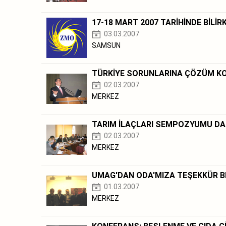
17-18 MART 2007 TARİHİNDE BİLİRK
03.03.2007
SAMSUN
TÜRKİYE SORUNLARINA ÇÖZÜM KO
02.03.2007
MERKEZ
TARIM İLAÇLARI SEMPOZYUMU DA
02.03.2007
MERKEZ
UMAG'DAN ODA'MIZA TEŞEKKÜR B
01.03.2007
MERKEZ