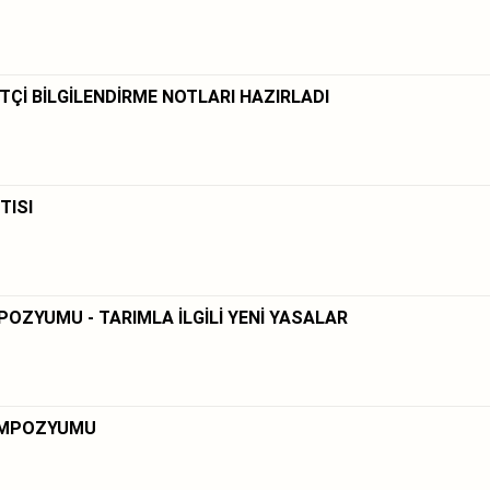
FTÇİ BİLGİLENDİRME NOTLARI HAZIRLADI
TISI
POZYUMU - TARIMLA İLGİLİ YENİ YASALAR
SEMPOZYUMU