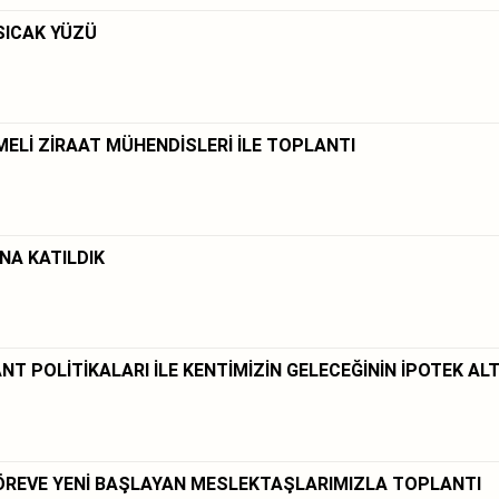
SICAK YÜZÜ
ELİ ZİRAAT MÜHENDİSLERİ İLE TOPLANTI
NA KATILDIK
NT POLİTİKALARI İLE KENTİMİZİN GELECEĞİNİN İPOTEK AL
REVE YENİ BAŞLAYAN MESLEKTAŞLARIMIZLA TOPLANTI