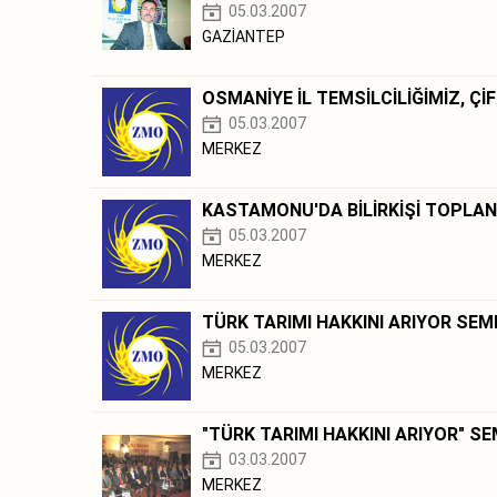
05.03.2007
GAZİANTEP
OSMANİYE İL TEMSİLCİLİĞİMİZ, Çİ
05.03.2007
MERKEZ
KASTAMONU'DA BİLİRKİŞİ TOPLAN
05.03.2007
MERKEZ
TÜRK TARIMI HAKKINI ARIYOR SEM
05.03.2007
MERKEZ
"TÜRK TARIMI HAKKINI ARIYOR" 
03.03.2007
MERKEZ