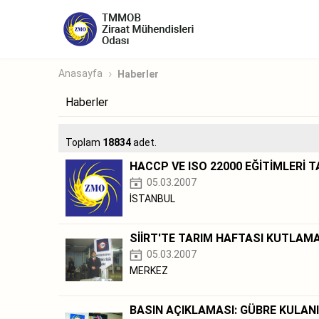
Anasayfa
Haberler
Haberler
Toplam
18834
adet.
HACCP VE ISO 22000 EĞİTİMLERİ
05.03.2007
İSTANBUL
SİİRT'TE TARIM HAFTASI KUTLAM
05.03.2007
MERKEZ
BASIN AÇIKLAMASI: GÜBRE KULANI