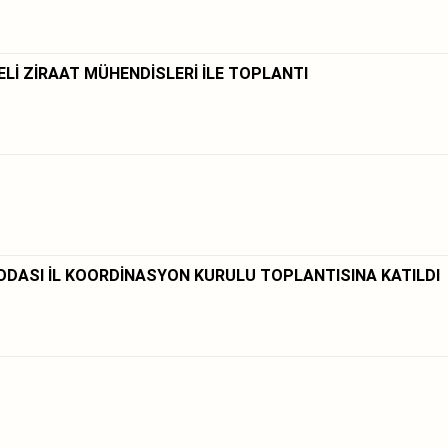
Lİ ZİRAAT MÜHENDİSLERİ İLE TOPLANTI
ODASI İL KOORDİNASYON KURULU TOPLANTISINA KATILDI