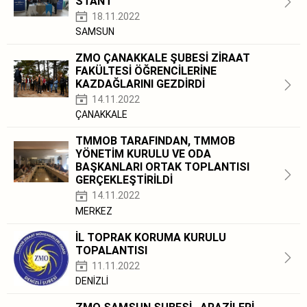
STANT
18.11.2022
SAMSUN
ZMO ÇANAKKALE ŞUBESİ ZİRAAT
FAKÜLTESİ ÖĞRENCİLERİNE
KAZDAĞLARINI GEZDİRDİ
14.11.2022
ÇANAKKALE
TMMOB TARAFINDAN, TMMOB
YÖNETİM KURULU VE ODA
BAŞKANLARI ORTAK TOPLANTISI
GERÇEKLEŞTİRİLDİ
14.11.2022
MERKEZ
İL TOPRAK KORUMA KURULU
TOPALANTISI
11.11.2022
DENİZLİ