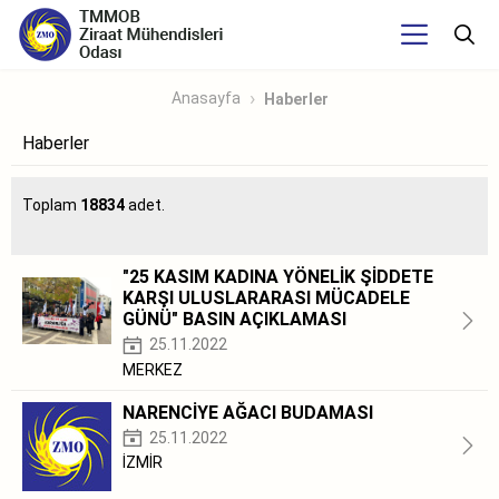
Anasayfa
Haberler
Haberler
Toplam
18834
adet.
"25 KASIM KADINA YÖNELİK ŞİDDETE
KARŞI ULUSLARARASI MÜCADELE
GÜNÜ" BASIN AÇIKLAMASI
25.11.2022
MERKEZ
NARENCİYE AĞACI BUDAMASI
25.11.2022
İZMİR