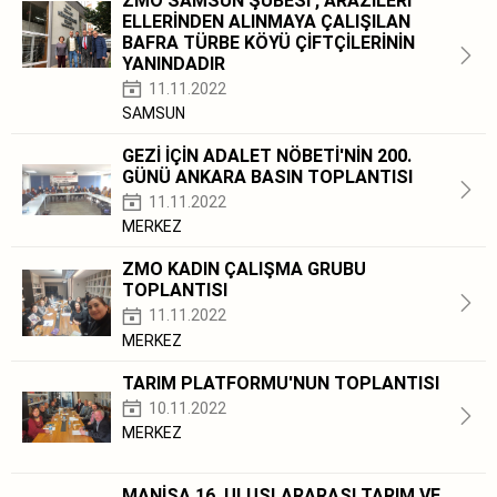
ZMO SAMSUN ŞUBESİ , ARAZİLERİ
ELLERİNDEN ALINMAYA ÇALIŞILAN
BAFRA TÜRBE KÖYÜ ÇİFTÇİLERİNİN
YANINDADIR
11.11.2022
SAMSUN
GEZİ İÇİN ADALET NÖBETİ'NİN 200.
GÜNÜ ANKARA BASIN TOPLANTISI
11.11.2022
MERKEZ
ZMO KADIN ÇALIŞMA GRUBU
TOPLANTISI
11.11.2022
MERKEZ
TARIM PLATFORMU'NUN TOPLANTISI
10.11.2022
MERKEZ
MANİSA 16. ULUSLARARASI TARIM VE