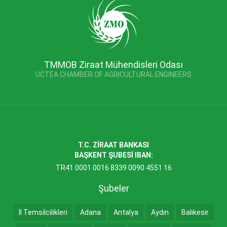
TMMOB Ziraat Mühendisleri Odası
UCTEA CHAMBER OF AGRICULTURAL ENGINEERS
T.C. ZİRAAT BANKASI
BAŞKENT ŞUBESİ IBAN:
TR41 0001 0016 8339 0090 4551 16
Şubeler
İl Temsilcilikleri
Adana
Antalya
Aydın
Balıkesir