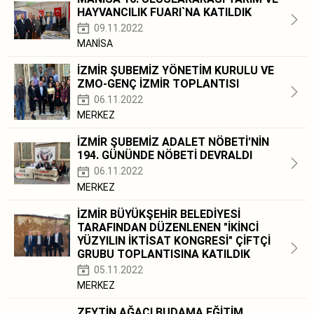
HAYVANCILIK FUARI`NA KATILDIK
09.11.2022
MANİSA
İZMİR ŞUBEMİZ YÖNETİM KURULU VE
ZMO-GENÇ İZMİR TOPLANTISI
06.11.2022
MERKEZ
İZMİR ŞUBEMİZ ADALET NÖBETİ'NİN
194. GÜNÜNDE NÖBETİ DEVRALDI
06.11.2022
MERKEZ
İZMİR BÜYÜKŞEHİR BELEDİYESİ
TARAFINDAN DÜZENLENEN "İKİNCİ
YÜZYILIN İKTİSAT KONGRESİ" ÇİFTÇİ
GRUBU TOPLANTISINA KATILDIK
05.11.2022
MERKEZ
ZEYTİN AĞACI BUDAMA EĞİTİM