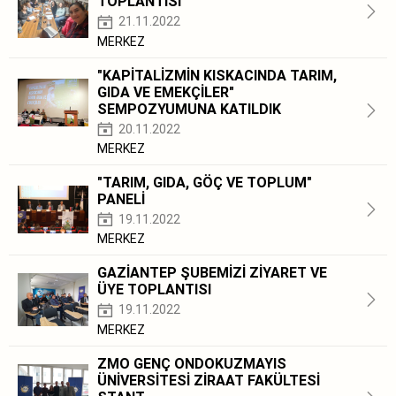
TOPLANTISI
21.11.2022
MERKEZ
"KAPİTALİZMİN KISKACINDA TARIM,
GIDA VE EMEKÇİLER"
SEMPOZYUMUNA KATILDIK
20.11.2022
MERKEZ
"TARIM, GIDA, GÖÇ VE TOPLUM"
PANELİ
19.11.2022
MERKEZ
GAZİANTEP ŞUBEMİZİ ZİYARET VE
ÜYE TOPLANTISI
19.11.2022
MERKEZ
ZMO GENÇ ONDOKUZMAYIS
ÜNİVERSİTESİ ZİRAAT FAKÜLTESİ