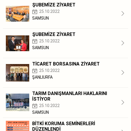
ŞUBEMİZE ZİYARET
25.10.2022
SAMSUN
ŞUBEMİZE ZİYARET
25.10.2022
SAMSUN
TİCARET BORSASINA ZİYARET
25.10.2022
ŞANLIURFA
TARIM DANIŞMANLARI HAKLARINI
İSTİYOR
25.10.2022
SAMSUN
BİTKİ KORUMA SEMİNERLERİ
DÜZENLENDİ