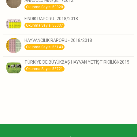
ANADOLU MANŞET/2012
Okunma Sayısı:59820
FINDIK RAPORU- 2018/2018
Okunma Sayısı:58037
HAYVANCILIK RAPORU - 2018/2018
Okunma Sayısı:56143
TÜRKİYE‘DE BÜYÜKBAŞ HAYVAN YETİŞTİRİCİLİĞİ/2015
Okunma Sayısı:53721