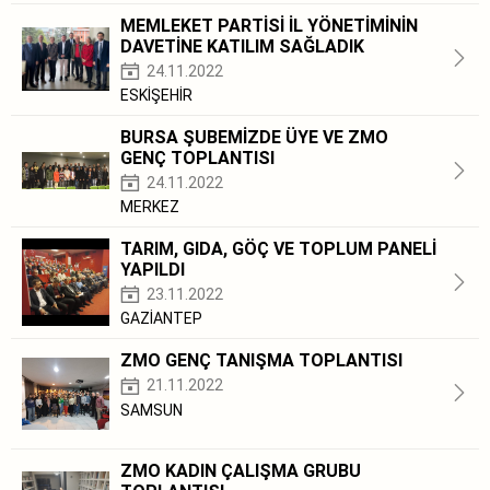
MEMLEKET PARTİSİ İL YÖNETİMİNİN
DAVETİNE KATILIM SAĞLADIK
24.11.2022
ESKİŞEHİR
BURSA ŞUBEMİZDE ÜYE VE ZMO
GENÇ TOPLANTISI
24.11.2022
MERKEZ
TARIM, GIDA, GÖÇ VE TOPLUM PANELİ
YAPILDI
23.11.2022
GAZİANTEP
ZMO GENÇ TANIŞMA TOPLANTISI
21.11.2022
SAMSUN
ZMO KADIN ÇALIŞMA GRUBU