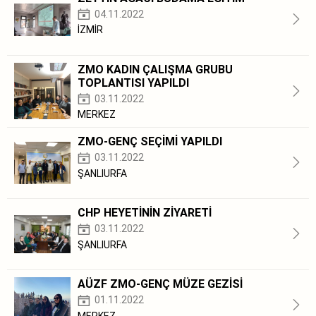
04.11.2022
İZMİR
ZMO KADIN ÇALIŞMA GRUBU
TOPLANTISI YAPILDI
03.11.2022
MERKEZ
ZMO-GENÇ SEÇİMİ YAPILDI
03.11.2022
ŞANLIURFA
CHP HEYETİNİN ZİYARETİ
03.11.2022
ŞANLIURFA
AÜZF ZMO-GENÇ MÜZE GEZİSİ
01.11.2022
MERKEZ