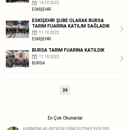
14.10.2022
ESKİŞEHİR
ESKİŞEHİR ŞUBE OLARAK BURSA
TARIM FUARINA KATILIM SAĞLADIK
11.10.2022
ESKİŞEHİR
BURSA TARIM FUARINA KATILDIK
11.10.2022
BURSA
39
En Çok Okunanlar
HORMONLAR (BİTKİ GELİŞİM DÜZENLEYİCİLERİ)