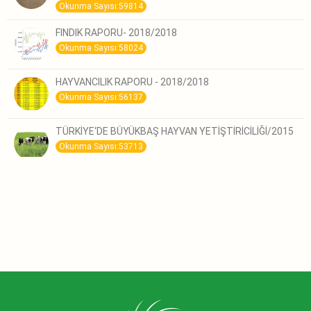
Okunma Sayısı:59814
FINDIK RAPORU- 2018/2018
Okunma Sayısı:58024
HAYVANCILIK RAPORU - 2018/2018
Okunma Sayısı:56137
TÜRKİYE‘DE BÜYÜKBAŞ HAYVAN YETİŞTİRİCİLİĞİ/2015
Okunma Sayısı:53713