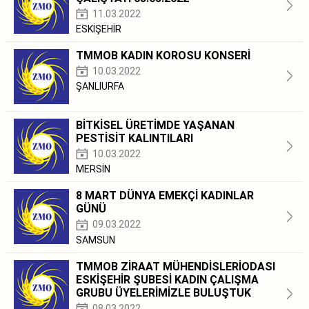
11.03.2022
ESKİŞEHİR
TMMOB KADIN KOROSU KONSERİ
10.03.2022
ŞANLIURFA
BİTKİSEL ÜRETİMDE YAŞANAN
PESTİSİT KALINTILARI
10.03.2022
MERSİN
8 MART DÜNYA EMEKÇİ KADINLAR
GÜNÜ
09.03.2022
SAMSUN
TMMOB ZİRAAT MÜHENDİSLERİODASI
ESKİŞEHİR ŞUBESİ KADIN ÇALIŞMA
GRUBU ÜYELERİMİZLE BULUŞTUK
08.03.2022