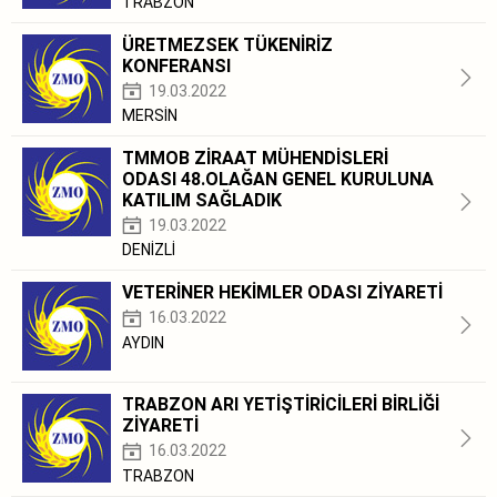
TRABZON
ÜRETMEZSEK TÜKENİRİZ
KONFERANSI
19.03.2022
MERSİN
TMMOB ZİRAAT MÜHENDİSLERİ
ODASI 48.OLAĞAN GENEL KURULUNA
KATILIM SAĞLADIK
19.03.2022
DENİZLİ
VETERİNER HEKİMLER ODASI ZİYARETİ
16.03.2022
AYDIN
TRABZON ARI YETİŞTİRİCİLERİ BİRLİĞİ
ZİYARETİ
16.03.2022
TRABZON