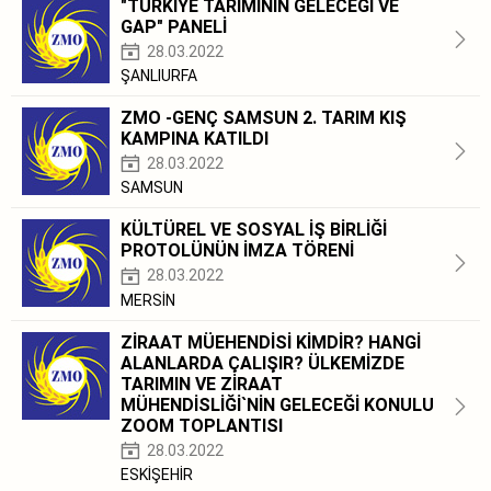
"TÜRKİYE TARIMININ GELECEĞİ VE
GAP" PANELİ
28.03.2022
ŞANLIURFA
ZMO -GENÇ SAMSUN 2. TARIM KIŞ
KAMPINA KATILDI
28.03.2022
SAMSUN
KÜLTÜREL VE SOSYAL İŞ BİRLİĞİ
PROTOLÜNÜN İMZA TÖRENİ
28.03.2022
MERSİN
ZİRAAT MÜEHENDİSİ KİMDİR? HANGİ
ALANLARDA ÇALIŞIR? ÜLKEMİZDE
TARIMIN VE ZİRAAT
MÜHENDİSLİĞİ`NİN GELECEĞİ KONULU
ZOOM TOPLANTISI
28.03.2022
ESKİŞEHİR