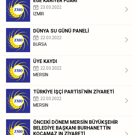
EGE KARİYER FUARI
23.03.2022
İZMİR
DÜNYA SU GÜNÜ PANELİ
22.03.2022
BURSA
ÜYE KAYDI
22.03.2022
MERSİN
TÜRKİYE İŞÇİ PARTİSİ`NİN ZİYARETİ
22.03.2022
MERSİN
ÖNCEKİ DÖNEM MERSİN BÜYÜKŞEHİR
BELEDİYE BAŞKANI BURHANETTİN
KOCAMAZ IN ZİYARETİ