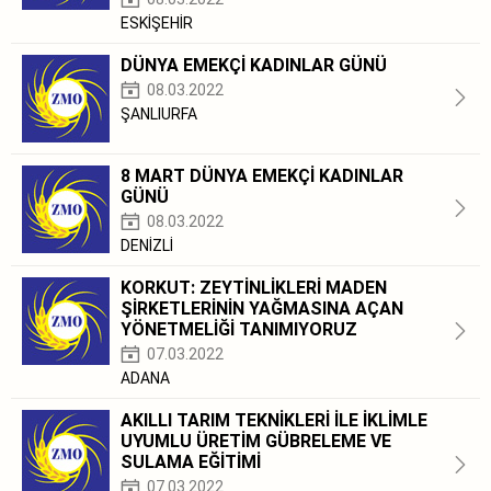
ESKİŞEHİR
DÜNYA EMEKÇİ KADINLAR GÜNÜ
08.03.2022
ŞANLIURFA
8 MART DÜNYA EMEKÇİ KADINLAR
GÜNÜ
08.03.2022
DENİZLİ
KORKUT: ZEYTİNLİKLERİ MADEN
ŞİRKETLERİNİN YAĞMASINA AÇAN
YÖNETMELİĞİ TANIMIYORUZ
07.03.2022
ADANA
AKILLI TARIM TEKNİKLERİ İLE İKLİMLE
UYUMLU ÜRETİM GÜBRELEME VE
SULAMA EĞİTİMİ
07.03.2022