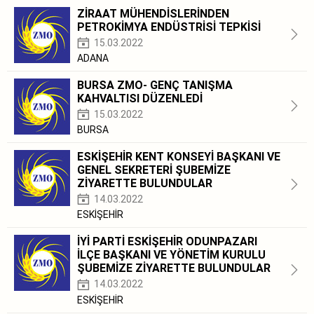
ZİRAAT MÜHENDİSLERİNDEN
PETROKİMYA ENDÜSTRİSİ TEPKİSİ
15.03.2022
ADANA
BURSA ZMO- GENÇ TANIŞMA
KAHVALTISI DÜZENLEDİ
15.03.2022
BURSA
ESKİŞEHİR KENT KONSEYİ BAŞKANI VE
GENEL SEKRETERİ ŞUBEMİZE
ZİYARETTE BULUNDULAR
14.03.2022
ESKİŞEHİR
İYİ PARTİ ESKİŞEHİR ODUNPAZARI
İLÇE BAŞKANI VE YÖNETİM KURULU
ŞUBEMİZE ZİYARETTE BULUNDULAR
14.03.2022
ESKİŞEHİR