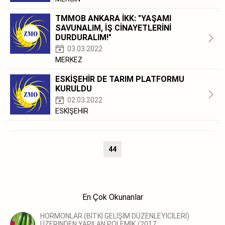
TMMOB ANKARA İKK: "YAŞAMI
SAVUNALIM, İŞ CİNAYETLERİNİ
DURDURALIM!"
03.03.2022
MERKEZ
ESKİŞEHİR DE TARIM PLATFORMU
KURULDU
02.03.2022
ESKİŞEHİR
44
En Çok Okunanlar
HORMONLAR (BİTKİ GELİŞİM DÜZENLEYİCİLERİ)
ÜZERİNDEN YAPILAN POLEMİK /2017