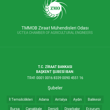
TMMOB Ziraat Mühendisleri Odası
UCTEA CHAMBER OF AGRICULTURAL ENGINEERS
T.C. ZİRAAT BANKASI
BAŞKENT ŞUBESİ IBAN:
TR41 0001 0016 8339 0090 4551 16
Şubeler
İl Temsilcilikleri
Adana
Antalya
Aydın
Balıkesir
Bursa
Çanakkale
Denizli
Diyarbakır
Erzurum