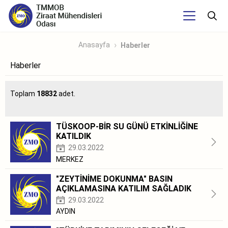
Anasayfa
Haberler
Haberler
Toplam
18832
adet.
TÜSKOOP-BİR SU GÜNÜ ETKİNLİĞİNE
KATILDIK
29.03.2022
MERKEZ
"ZEYTİNİME DOKUNMA" BASIN
AÇIKLAMASINA KATILIM SAĞLADIK
29.03.2022
AYDIN