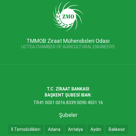
TMMOB Ziraat Mühendisleri Odası
UCTEA CHAMBER OF AGRICULTURAL ENGINEERS
T.C. ZİRAAT BANKASI
BAŞKENT ŞUBESİ IBAN:
TR41 0001 0016 8339 0090 4551 16
Şubeler
İl Temsilcilikleri
Adana
Antalya
Aydın
Balıkesir