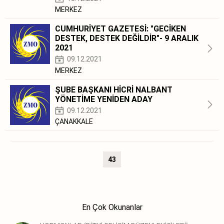
MERKEZ
CUMHURİYET GAZETESİ: "GECİKEN
DESTEK, DESTEK DEĞİLDİR"- 9 ARALIK
2021
09.12.2021
MERKEZ
ŞUBE BAŞKANI HİCRİ NALBANT
YÖNETİME YENİDEN ADAY
09.12.2021
ÇANAKKALE
43
En Çok Okunanlar