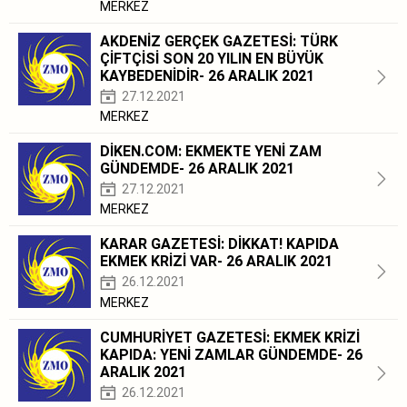
MERKEZ
AKDENİZ GERÇEK GAZETESİ: TÜRK
ÇİFTÇİSİ SON 20 YILIN EN BÜYÜK
KAYBEDENİDİR- 26 ARALIK 2021
27.12.2021
MERKEZ
DİKEN.COM: EKMEKTE YENİ ZAM
GÜNDEMDE- 26 ARALIK 2021
27.12.2021
MERKEZ
KARAR GAZETESİ: DİKKAT! KAPIDA
EKMEK KRİZİ VAR- 26 ARALIK 2021
26.12.2021
MERKEZ
CUMHURİYET GAZETESİ: EKMEK KRİZİ
KAPIDA: YENİ ZAMLAR GÜNDEMDE- 26
ARALIK 2021
26.12.2021