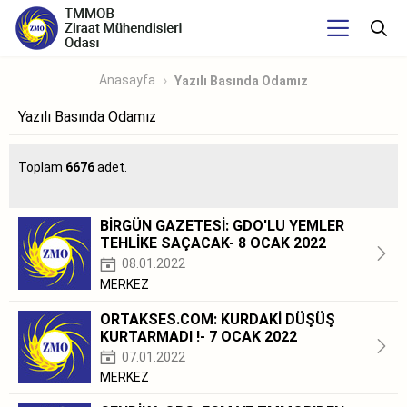
Anasayfa
Yazılı Basında Odamız
Yazılı Basında Odamız
Toplam
6676
adet.
BİRGÜN GAZETESİ: GDO'LU YEMLER
TEHLİKE SAÇACAK- 8 OCAK 2022
08.01.2022
MERKEZ
ORTAKSES.COM: KURDAKİ DÜŞÜŞ
KURTARMADI !- 7 OCAK 2022
07.01.2022
MERKEZ