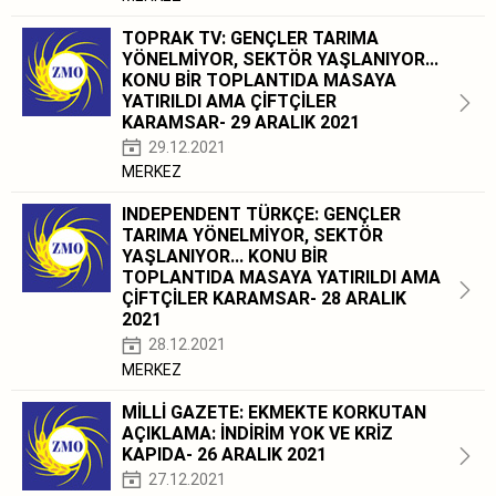
TOPRAK TV: GENÇLER TARIMA
YÖNELMİYOR, SEKTÖR YAŞLANIYOR...
KONU BİR TOPLANTIDA MASAYA
YATIRILDI AMA ÇİFTÇİLER
KARAMSAR- 29 ARALIK 2021
29.12.2021
MERKEZ
INDEPENDENT TÜRKÇE: GENÇLER
TARIMA YÖNELMİYOR, SEKTÖR
YAŞLANIYOR... KONU BİR
TOPLANTIDA MASAYA YATIRILDI AMA
ÇİFTÇİLER KARAMSAR- 28 ARALIK
2021
28.12.2021
MERKEZ
MİLLİ GAZETE: EKMEKTE KORKUTAN
AÇIKLAMA: İNDİRİM YOK VE KRİZ
KAPIDA- 26 ARALIK 2021
27.12.2021