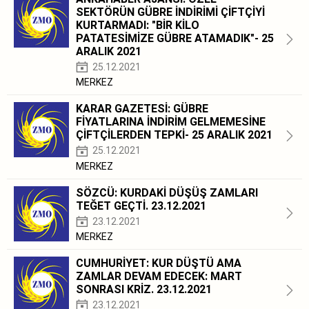
SEKTÖRÜN GÜBRE İNDİRİMİ ÇİFTÇİYİ
KURTARMADI: "BİR KİLO
PATATESİMİZE GÜBRE ATAMADIK"- 25
ARALIK 2021
25.12.2021
MERKEZ
KARAR GAZETESİ: GÜBRE
FİYATLARINA İNDİRİM GELMEMESİNE
ÇİFTÇİLERDEN TEPKİ- 25 ARALIK 2021
25.12.2021
MERKEZ
SÖZCÜ: KURDAKİ DÜŞÜŞ ZAMLARI
TEĞET GEÇTİ. 23.12.2021
23.12.2021
MERKEZ
CUMHURİYET: KUR DÜŞTÜ AMA
ZAMLAR DEVAM EDECEK: MART
SONRASI KRİZ. 23.12.2021
23.12.2021