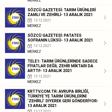
MERKEZ
SÖZCÜ GAZETESİ: TARIM ÜRÜNLERİ
ZAMLI VE ZEHİRLİ- 13 ARALIK 2021
13.12.2021
MERKEZ
SÖZCÜ GAZETESİ: PATATES
SOFRANIN LÜKSÜ- 13 ARALIK 2021
13.12.2021
MERKEZ
TELE1: TARIM ÜRÜNLERİNDE SADECE
FİYATLAR DEĞİL ZEHİR MİKTARI DA
ARTTI!- 13 ARALIK 2021
13.12.2021
MERKEZ
KRTTV.COM.TR: AVRUPA BİRLİĞİ,
TÜRKİYE`YE TARIM ÜRÜNLERİNİ
`ZEHİRLİ` DİYEREK GERİ GÖNDERİYOR-
13 ARALIK 2021
13.12.2021