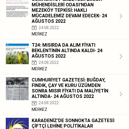
MÜHENDİSLERİ ODASI'NDAN
MEZEKÖY TEPKİSİ: HAKLI
MÜCADELEMİZ DEVAM EDECEK- 24
AĞUSTOS 2022
24.08.2022
MERKEZ
T24: MISIRDA DA ALIM FİYATI
BEKLENTİNİN ALTINDA KALDI- 24
AĞUSTOS 2022
24.08.2022
MERKEZ
CUMHURİYET GAZETESİ: BUĞDAY,
FINDIK, ÇAY VE KURU ÜZÜMDEN
SONRA MISIR FİYATI DA MALİYETİN
ALTINDA- 24 AĞUSTOS 2022
24.08.2022
MERKEZ
KARADENİZ'DE SONNOKTA GAZETESİ:
ÇİFTÇİ LEHİNE POLİTİKALAR