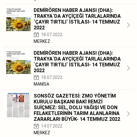
DEMİRÖREN HABER AJANSI (DHA):
TRAKYA`DA AYÇİÇEĞİ TARLALARINDA
`ÇAYIR TIRTILI` İSTİLASI- 14 TEMMUZ
2022
18.07.2022
MERKEZ
DEMİRÖREN HABER AJANSI (DHA):
TRAKYA`DA AYÇİÇEĞİ TARLALARINDA
`ÇAYIR TIRTILI` İSTİLASI- 14 TEMMUZ
2022
18.07.2022
MANİSA
SONSÖZ GAZETESİ: ZMO YÖNETİM
KURULU BAŞKANI BAKİ REMZİ
SUİÇMEZ: SEL, DOLU YAĞIŞI VE DON
FELAKETLERİNİN TARIM ALANLARINA
ZARARLARI BÜYÜK- 14 TEMMUZ 2022
14.07.2022
MERKEZ