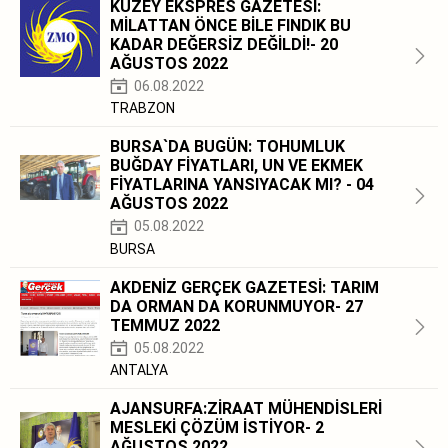
KUZEY EKSPRES GAZETESİ:
MİLATTAN ÖNCE BİLE FINDIK BU
KADAR DEĞERSİZ DEĞİLDİ!- 20
AĞUSTOS 2022
06.08.2022
TRABZON
BURSA`DA BUGÜN: TOHUMLUK
BUĞDAY FİYATLARI, UN VE EKMEK
FİYATLARINA YANSIYACAK MI? - 04
AĞUSTOS 2022
05.08.2022
BURSA
AKDENİZ GERÇEK GAZETESİ: TARIM
DA ORMAN DA KORUNMUYOR- 27
TEMMUZ 2022
05.08.2022
ANTALYA
AJANSURFA:ZİRAAT MÜHENDİSLERİ
MESLEKİ ÇÖZÜM İSTİYOR- 2
AĞUSTOS 2022