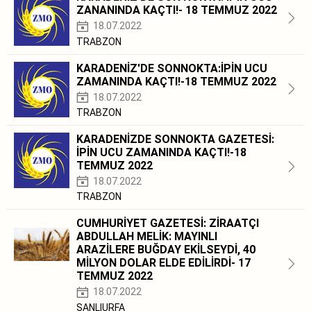
ZANANINDA KAÇTI!- 18 TEMMUZ 2022
18.07.2022
TRABZON
KARADENİZ'DE SONNOKTA:İPİN UCU
ZAMANINDA KAÇTI!-18 TEMMUZ 2022
18.07.2022
TRABZON
KARADENİZDE SONNOKTA GAZETESİ:
İPİN UCU ZAMANINDA KAÇTI!-18
TEMMUZ 2022
18.07.2022
TRABZON
CUMHURİYET GAZETESİ: ZİRAATÇI
ABDULLAH MELİK: MAYINLI
ARAZİLERE BUĞDAY EKİLSEYDİ, 40
MİLYON DOLAR ELDE EDİLİRDİ- 17
TEMMUZ 2022
18.07.2022
ŞANLIURFA