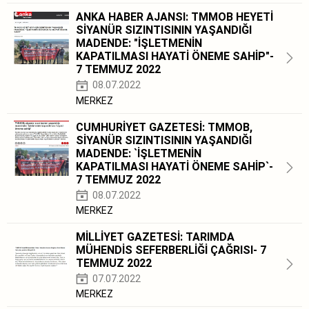
ANKA HABER AJANSI: TMMOB HEYETİ
SİYANÜR SIZINTISININ YAŞANDIĞI
MADENDE: "İŞLETMENİN
KAPATILMASI HAYATİ ÖNEME SAHİP"-
7 TEMMUZ 2022
08.07.2022
MERKEZ
CUMHURİYET GAZETESİ: TMMOB,
SİYANÜR SIZINTISININ YAŞANDIĞI
MADENDE: `İŞLETMENİN
KAPATILMASI HAYATİ ÖNEME SAHİP`-
7 TEMMUZ 2022
08.07.2022
MERKEZ
MİLLİYET GAZETESİ: TARIMDA
MÜHENDİS SEFERBERLİĞİ ÇAĞRISI- 7
TEMMUZ 2022
07.07.2022
MERKEZ