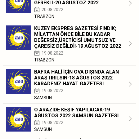
GEREKLİ-20 AĞUSTOZ 2022
20.08.2022
TRABZON
KUZEY EKSPRES GAZETESİ:FINDIK;
MİLATTAN ÖNCE BİLE BU KADAR
DEĞERSİZ,ÜRETİCİSİ UMUTSUZ VE
ÇARESİZ DEĞİLDİ!-19 AĞUSTOZ 2022
19.08.2022
TRABZON
BAFRA HALİ İÇİN OVA DIŞINDA ALAN
ARAŞTIRILSIN-18 AĞUSTOS 2022
KARADENİZ HAYAT GAZETESİ
19.08.2022
SAMSUN
O ARAZİDE KEŞİF YAPILACAK-19
AĞUSTOS 2022 SAMSUN GAZETESİ
19.08.2022
SAMSUN