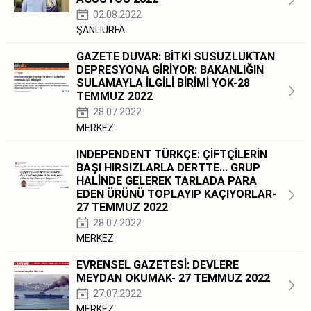
02.08.2022
ŞANLIURFA
GAZETE DUVAR: BİTKİ SUSUZLUKTAN
DEPRESYONA GİRİYOR: BAKANLIĞIN
SULAMAYLA İLGİLİ BİRİMİ YOK-28
TEMMUZ 2022
28.07.2022
MERKEZ
INDEPENDENT TÜRKÇE: ÇİFTÇİLERİN
BAŞI HIRSIZLARLA DERTTE... GRUP
HALİNDE GELEREK TARLADA PARA
EDEN ÜRÜNÜ TOPLAYIP KAÇIYORLAR-
27 TEMMUZ 2022
28.07.2022
MERKEZ
EVRENSEL GAZETESİ: DEVLERE
MEYDAN OKUMAK- 27 TEMMUZ 2022
27.07.2022
MERKEZ