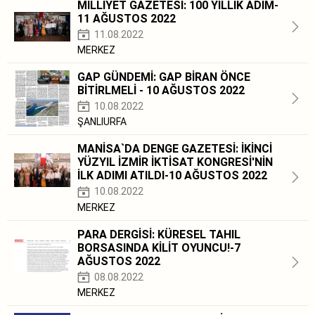
MİLLİYET GAZETESİ: 100 YILLIK ADIM-
11 AĞUSTOS 2022
11.08.2022
MERKEZ
GAP GÜNDEMİ: GAP BİRAN ÖNCE
BİTİRLMELİ - 10 AĞUSTOS 2022
10.08.2022
ŞANLIURFA
MANİSA`DA DENGE GAZETESİ: İKİNCİ
YÜZYIL İZMİR İKTİSAT KONGRESİ'NİN
İLK ADIMI ATILDI-10 AĞUSTOS 2022
10.08.2022
MERKEZ
PARA DERGİSİ: KÜRESEL TAHIL
BORSASINDA KİLİT OYUNCU!-7
AĞUSTOS 2022
08.08.2022
MERKEZ