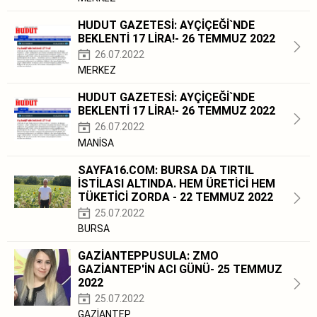
HUDUT GAZETESİ: AYÇİÇEĞİ`NDE
BEKLENTİ 17 LİRA!- 26 TEMMUZ 2022
26.07.2022
MERKEZ
HUDUT GAZETESİ: AYÇİÇEĞİ`NDE
BEKLENTİ 17 LİRA!- 26 TEMMUZ 2022
26.07.2022
MANİSA
SAYFA16.COM: BURSA DA TIRTIL
İSTİLASI ALTINDA. HEM ÜRETİCİ HEM
TÜKETİCİ ZORDA - 22 TEMMUZ 2022
25.07.2022
BURSA
GAZİANTEPPUSULA: ZMO
GAZİANTEP'İN ACI GÜNÜ- 25 TEMMUZ
2022
25.07.2022
GAZİANTEP