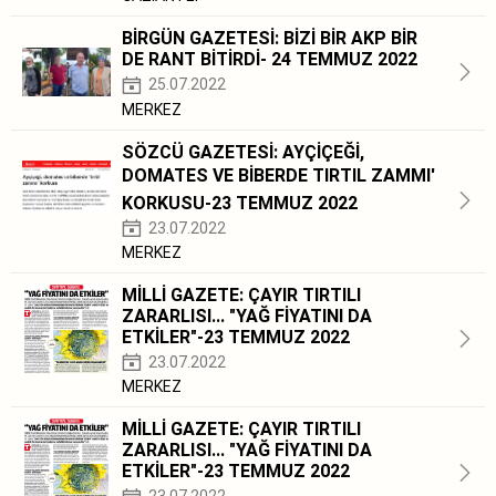
BİRGÜN GAZETESİ: BİZİ BİR AKP BİR
DE RANT BİTİRDİ- 24 TEMMUZ 2022
25.07.2022
MERKEZ
SÖZCÜ GAZETESİ: AYÇİÇEĞİ,
DOMATES VE BİBERDE TIRTIL ZAMMI'
KORKUSU-23 TEMMUZ 2022
23.07.2022
MERKEZ
MİLLİ GAZETE: ÇAYIR TIRTILI
ZARARLISI... "YAĞ FİYATINI DA
ETKİLER"-23 TEMMUZ 2022
23.07.2022
MERKEZ
MİLLİ GAZETE: ÇAYIR TIRTILI
ZARARLISI... "YAĞ FİYATINI DA
ETKİLER"-23 TEMMUZ 2022