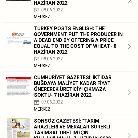
HAZİRAN 2022
08.06.2022
MERKEZ
TURKEY POSTS ENGLISH: THE
GOVERNMENT PUT THE PRODUCER IN
A DEAD END BY OFFERING A PRİCE
EQUAL TO THE COST OF WHEAT.- 8
HAZİRAN 2022
08.06.2022
MERKEZ
CUMHURİYET GAZETESİ: İKTİDAR
BUĞDAYA MALİYET KADAR FİYAT
ÖNEREREK ÜRETİCİYİ ÇIKMAZA
SOKTU- 7 HAZİRAN 2022
07.06.2022
MERKEZ
SONSÖZ GAZETESİ: "TARIM
ARAZİLERİ VE MERALAR SÜREKLİ
TARIMSAL ÜRETİM İÇİN