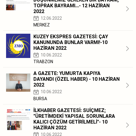
TOPRAK BAYRAMI...- 12 HAZİRAN
2022
12.06.2022
MERKEZ
KUZEY EKSPRES GAZETESİ: ÇAY
KANUNUNDA BUNLAR VARMI!-10
HAZİRAN 2022
10.06.2022
TRABZON
A GAZETE: YUMURTA KAPIYA
DAYANDI (ÖZEL HABER) - 10 HAZİRAN
2022
10.06.2022
BURSA
İLKHABER GAZETESİ: SUİÇMEZ;
"ÜRETİMDEKİ YAPISAL SORUNLARA
KALICI ÇÖZÜM GETİRİLMELİ"- 10
HAZİRAN 2022
10.06.2022