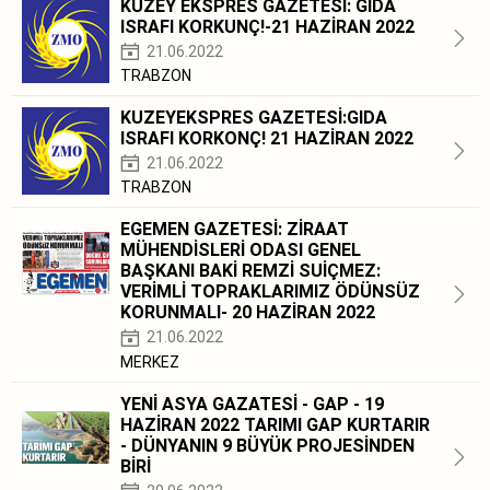
KUZEY EKSPRES GAZETESİ: GIDA
ISRAFI KORKUNÇ!-21 HAZİRAN 2022
21.06.2022
TRABZON
KUZEYEKSPRES GAZETESİ:GIDA
ISRAFI KORKONÇ! 21 HAZİRAN 2022
21.06.2022
TRABZON
EGEMEN GAZETESİ: ZİRAAT
MÜHENDİSLERİ ODASI GENEL
BAŞKANI BAKİ REMZİ SUİÇMEZ:
VERİMLİ TOPRAKLARIMIZ ÖDÜNSÜZ
KORUNMALI- 20 HAZİRAN 2022
21.06.2022
MERKEZ
YENİ ASYA GAZATESİ - GAP - 19
HAZİRAN 2022 TARIMI GAP KURTARIR
- DÜNYANIN 9 BÜYÜK PROJESİNDEN
BİRİ