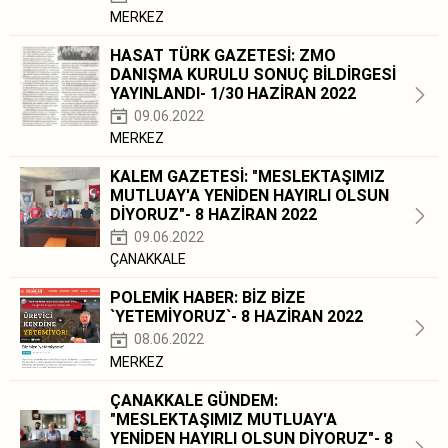
MERKEZ
HASAT TÜRK GAZETESİ: ZMO
DANIŞMA KURULU SONUÇ BİLDİRGESİ
YAYINLANDI- 1/30 HAZİRAN 2022
09.06.2022
MERKEZ
KALEM GAZETESİ: "MESLEKTAŞIMIZ
MUTLUAY'A YENİDEN HAYIRLI OLSUN
DİYORUZ"- 8 HAZİRAN 2022
09.06.2022
ÇANAKKALE
POLEMİK HABER: BİZ BİZE
`YETEMİYORUZ`- 8 HAZİRAN 2022
08.06.2022
MERKEZ
ÇANAKKALE GÜNDEM:
"MESLEKTAŞIMIZ MUTLUAY'A
YENİDEN HAYIRLI OLSUN DİYORUZ"- 8