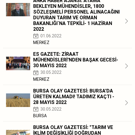
ANKA HABER AJANSI: ATAMA
BEKLEYEN MÜHENDİSLER, 1800
SÖZLEŞMELİ PERSONEL ALINACAĞINI
DUYURAN TARIM VE ORMAN
BAKANLIĞI`NA TEPKİLİ- 1 HAZİRAN
2022
01.06.2022
MERKEZ
ES GAZETE: ZİRAAT
MÜHENDİSLERİ'NDEN BAŞAK GECESİ-
30 MAYIS 2022
30.05.2022
MERKEZ
BURSA OLAY GAZETESİ: BURSA'DA
ÜRETEN KALMADI! TADIMIZ KAÇTI -
28 MAYIS 2022
30.05.2022
BURSA
BURSA OLAY GAZETESİ: "TARIM VE
İKLİM DEĞİŞİKLİĞİ DOĞRUDAN