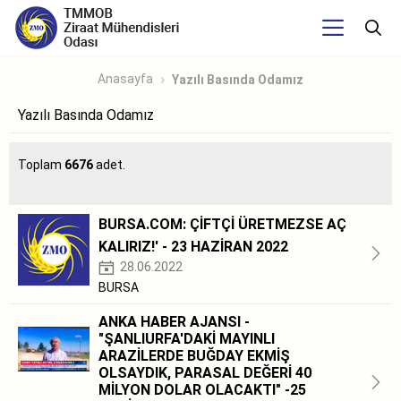
Anasayfa
Yazılı Basında Odamız
Yazılı Basında Odamız
Toplam
6676
adet.
BURSA.COM: ÇİFTÇİ ÜRETMEZSE AÇ
KALIRIZ!' - 23 HAZİRAN 2022
28.06.2022
BURSA
ANKA HABER AJANSI -
"ŞANLIURFA'DAKİ MAYINLI
ARAZİLERDE BUĞDAY EKMİŞ
OLSAYDIK, PARASAL DEĞERİ 40
MİLYON DOLAR OLACAKTI" -25