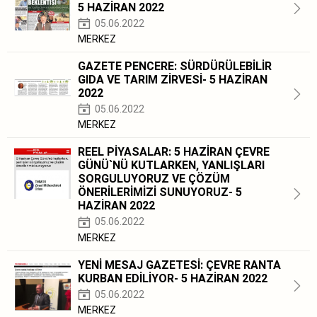
5 HAZİRAN 2022
05.06.2022
MERKEZ
GAZETE PENCERE: SÜRDÜRÜLEBİLİR
GIDA VE TARIM ZİRVESİ- 5 HAZİRAN
2022
05.06.2022
MERKEZ
REEL PİYASALAR: 5 HAZİRAN ÇEVRE
GÜNÜ`NÜ KUTLARKEN, YANLIŞLARI
SORGULUYORUZ VE ÇÖZÜM
ÖNERİLERİMİZİ SUNUYORUZ- 5
HAZİRAN 2022
05.06.2022
MERKEZ
YENİ MESAJ GAZETESİ: ÇEVRE RANTA
KURBAN EDİLİYOR- 5 HAZİRAN 2022
05.06.2022
MERKEZ