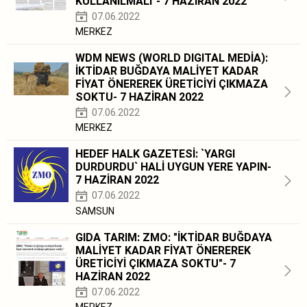
KULLANILMALI"- 7 HAZİRAN 2022
07.06.2022
MERKEZ
WDM NEWS (WORLD DIGITAL MEDİA):
İKTİDAR BUĞDAYA MALİYET KADAR
FİYAT ÖNEREREK ÜRETİCİYİ ÇIKMAZA
SOKTU- 7 HAZİRAN 2022
07.06.2022
MERKEZ
HEDEF HALK GAZETESİ: `YARGI
DURDURDU` HALİ UYGUN YERE YAPIN-
7 HAZİRAN 2022
07.06.2022
SAMSUN
GIDA TARIM: ZMO: "İKTİDAR BUĞDAYA
MALİYET KADAR FİYAT ÖNEREREK
ÜRETİCİYİ ÇIKMAZA SOKTU"- 7
HAZİRAN 2022
07.06.2022
MERKEZ