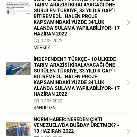
TARIM ARAZİSİ KİRALAYACAĞI ÖNE
SÜRÜLEN TÜRKİYE, 33 YILDIR GAP`I
BİTİREMEDİ... HALEN PROJE
KAPSAMINDAKİ YÜZDE 34`LÜK
ALANDA SULAMA YAPILABİLİYOR- 17
HAZİRAN 2022
17.06.2022
MERKEZ
İNDEPENDENT TÜRKÇE - 10 ÜLKEDE
TARIM ARAZİSİ KİRALAYACAĞI ÖNE
SÜRÜLEN TÜRKİYE, 33 YILDIR GAP`I
BİTİREMEDİ... HALEN PROJE
KAPSAMINDAKİ YÜZDE 34`LÜK
ALANDA SULAMA YAPILABİLİYOR- 17
HAZİRAN 2022
17.06.2022
ŞANLIURFA
NORM HABER: NEREDEN ÇIKTI
VENEZUELA'DA BUĞDAY ÜRETMEK? -
13 HAZİRAN 2022