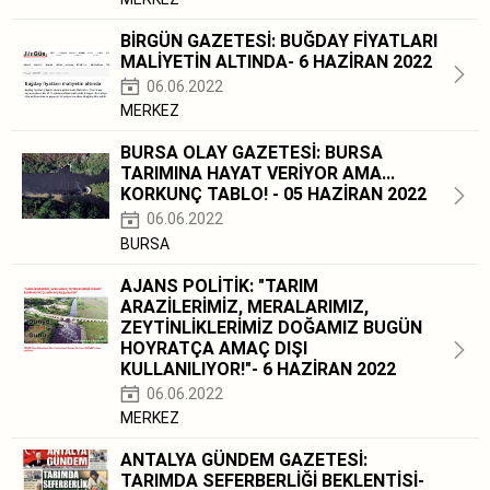
BİRGÜN GAZETESİ: BUĞDAY FİYATLARI
MALİYETİN ALTINDA- 6 HAZİRAN 2022
06.06.2022
MERKEZ
BURSA OLAY GAZETESİ: BURSA
TARIMINA HAYAT VERİYOR AMA...
KORKUNÇ TABLO! - 05 HAZİRAN 2022
06.06.2022
BURSA
AJANS POLİTİK: "TARIM
ARAZİLERİMİZ, MERALARIMIZ,
ZEYTİNLİKLERİMİZ DOĞAMIZ BUGÜN
HOYRATÇA AMAÇ DIŞI
KULLANILIYOR!"- 6 HAZİRAN 2022
06.06.2022
MERKEZ
ANTALYA GÜNDEM GAZETESİ:
TARIMDA SEFERBERLİĞİ BEKLENTİSİ-