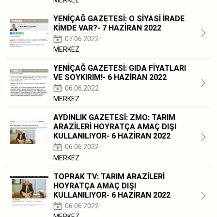
YENİÇAĞ GAZETESİ: O SİYASİ İRADE
KİMDE VAR?- 7 HAZİRAN 2022
07.06.2022
MERKEZ
YENİÇAĞ GAZETESİ: GIDA FİYATLARI
VE SOYKIRIM!- 6 HAZİRAN 2022
06.06.2022
MERKEZ
AYDINLIK GAZETESİ: ZMO: TARIM
ARAZİLERİ HOYRATÇA AMAÇ DIŞI
KULLANILIYOR- 6 HAZİRAN 2022
06.06.2022
MERKEZ
TOPRAK TV: TARIM ARAZİLERİ
HOYRATÇA AMAÇ DIŞI
KULLANILIYOR- 6 HAZİRAN 2022
06.06.2022
MERKEZ