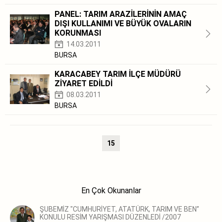
PANEL: TARIM ARAZİLERİNİN AMAÇ
DIŞI KULLANIMI VE BÜYÜK OVALARIN
KORUNMASI
14.03.2011
BURSA
KARACABEY TARIM İLÇE MÜDÜRÜ
ZİYARET EDİLDİ
08.03.2011
BURSA
15
En Çok Okunanlar
ŞUBEMİZ "CUMHURİYET, ATATÜRK, TARIM VE BEN”
KONULU RESİM YARIŞMASI DÜZENLEDİ /2007