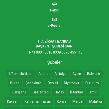
Faks:
e-Posta:
T.C. ZİRAAT BANKASI
BAŞKENT ŞUBESİ IBAN:
TR41 0001 0016 8339 0090 4551 16
Şubeler
İl Temsilcilikleri
Adana
Antalya
Aydın
Balıkesir
Bursa
Çanakkale
Denizli
Diyarbakır
Erzurum
Eskişehir
Gaziantep
Hatay
İstanbul
İzmir
Kayseri
Kahramanmaraş
Konya
Mardin
Malatya