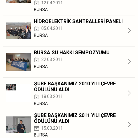
12.04.2011
BURSA
HİDROELEKTRİK SANTRALLERİ PANELİ
05.04.2011
BURSA
BURSA SU HAKKI SEMPOZYUMU
22.03.2011
BURSA
ŞUBE BAŞKANIMIZ 2010 YILI ÇEVRE
ÖDÜLÜNÜ ALDI
18.03.2011
BURSA
ŞUBE BAŞKANIMIZ 2011 YILI ÇEVRE
ÖDÜLÜNÜ ALDI
15.03.2011
BURSA