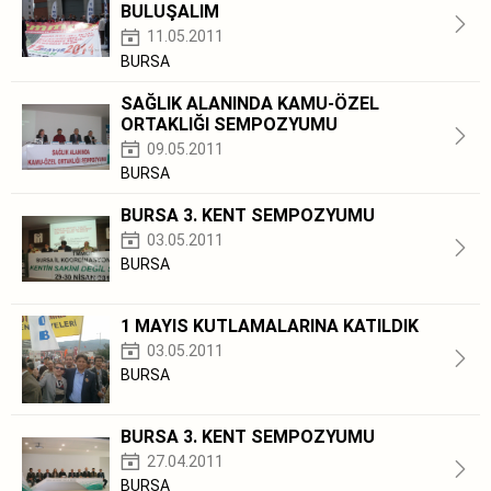
BULUŞALIM
11.05.2011
BURSA
SAĞLIK ALANINDA KAMU-ÖZEL
ORTAKLIĞI SEMPOZYUMU
09.05.2011
BURSA
BURSA 3. KENT SEMPOZYUMU
03.05.2011
BURSA
1 MAYIS KUTLAMALARINA KATILDIK
03.05.2011
BURSA
BURSA 3. KENT SEMPOZYUMU
27.04.2011
BURSA