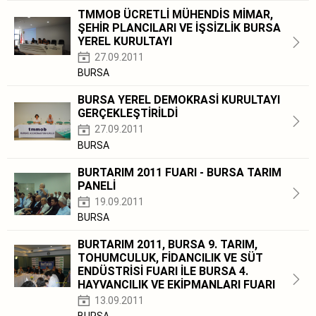
TMMOB ÜCRETLİ MÜHENDİS MİMAR,
ŞEHİR PLANCILARI VE İŞSİZLİK BURSA
YEREL KURULTAYI
27.09.2011
BURSA
BURSA YEREL DEMOKRASİ KURULTAYI
GERÇEKLEŞTİRİLDİ
27.09.2011
BURSA
BURTARIM 2011 FUARI - BURSA TARIM
PANELİ
19.09.2011
BURSA
BURTARIM 2011, BURSA 9. TARIM,
TOHUMCULUK, FİDANCILIK VE SÜT
ENDÜSTRİSİ FUARI İLE BURSA 4.
HAYVANCILIK VE EKİPMANLARI FUARI
13.09.2011