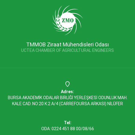
TMMOB Ziraat Mühendisleri Odası
UCTEA CHAMBER OF AGRICULTURAL ENGINEERS
Adres:
BURSA AKADEMİK ODALAR BİRLİĞİ YERLEŞKESİ ODUNLUK MAH.
KALE CAD. NO:20 K:2 A/4 (CARREFOURSA ARKASI) NİLÜFER
Tel:
ODA: 0224 451 88 00/08/66