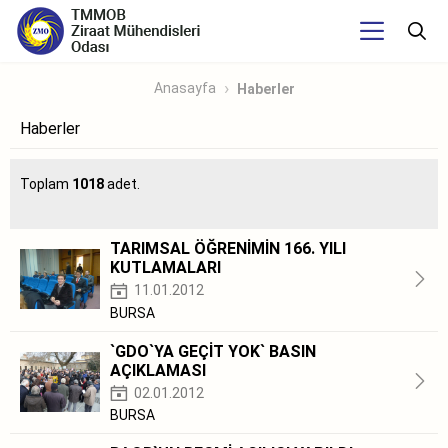
Anasayfa
Haberler
Haberler
Toplam
1018
adet.
TARIMSAL ÖĞRENİMİN 166. YILI
KUTLAMALARI
11.01.2012
BURSA
`GDO`YA GEÇİT YOK` BASIN
AÇIKLAMASI
02.01.2012
BURSA