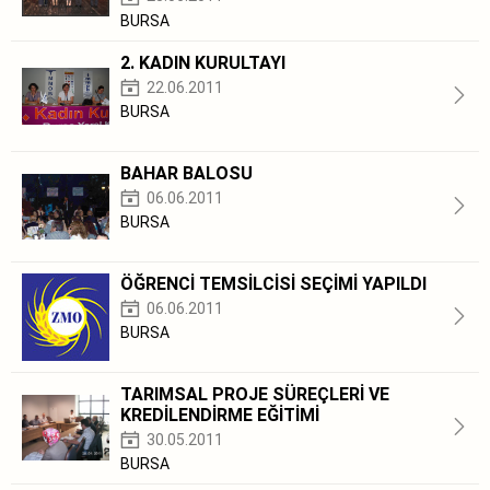
BURSA
2. KADIN KURULTAYI
22.06.2011
BURSA
BAHAR BALOSU
06.06.2011
BURSA
ÖĞRENCİ TEMSİLCİSİ SEÇİMİ YAPILDI
06.06.2011
BURSA
TARIMSAL PROJE SÜREÇLERİ VE
KREDİLENDİRME EĞİTİMİ
30.05.2011
BURSA