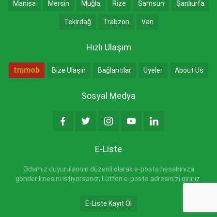
Manisa
Mersin
Muğla
Rize
Samsun
Şanlıurfa
Tekirdağ
Trabzon
Van
Hızlı Ulaşım
tmmob
Bize Ulaşın
Bağlantılar
Üyeler
About Us
Sosyal Medya
E-Liste
Odamız duyurularının düzenli olarak e-posta hesabınıza
gönderilmesini istiyorsanız; Lütfen e-posta adresinizi giriniz.
E-Liste Kayıt Ol