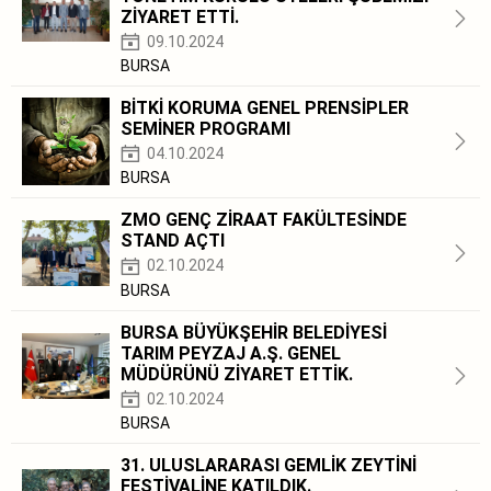
ZİYARET ETTİ.
09.10.2024
BURSA
BİTKİ KORUMA GENEL PRENSİPLER
SEMİNER PROGRAMI
04.10.2024
BURSA
ZMO GENÇ ZİRAAT FAKÜLTESİNDE
STAND AÇTI
02.10.2024
BURSA
BURSA BÜYÜKŞEHİR BELEDİYESİ
TARIM PEYZAJ A.Ş. GENEL
MÜDÜRÜNÜ ZİYARET ETTİK.
02.10.2024
BURSA
31. ULUSLARARASI GEMLİK ZEYTİNİ
FESTİVALİNE KATILDIK.