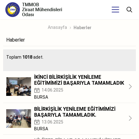
Anasayfa
Haberler
Haberler
Toplam
1018
adet.
İKİNCİ BİLİRKİŞİLİK YENİLEME
EĞİTİMİMİZİ BAŞARIYLA TAMAMLADIK
14.06.2025
BURSA
BİLİRKİŞİLİK YENİLEME EĞİTİMİMİZİ
BAŞARIYLA TAMAMLADIK.
13.06.2025
BURSA