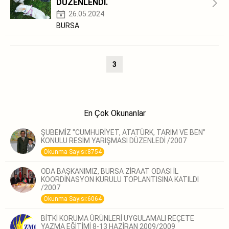
DÜZENLENDİ.
26.05.2024
BURSA
3
En Çok Okunanlar
ŞUBEMİZ "CUMHURİYET, ATATÜRK, TARIM VE BEN”
KONULU RESİM YARIŞMASI DÜZENLEDİ /2007
Okunma Sayısı:8754
ODA BAŞKANIMIZ, BURSA ZİRAAT ODASI İL
KOORDİNASYON KURULU TOPLANTISINA KATILDI
/2007
Okunma Sayısı:6064
BİTKİ KORUMA ÜRÜNLERİ UYGULAMALI REÇETE
YAZMA EĞİTİMİ 8-13 HAZİRAN 2009/2009