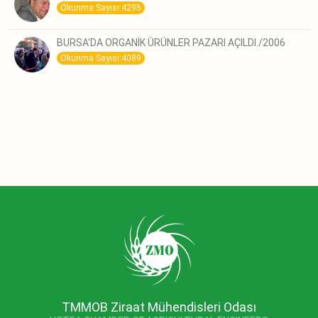
Okunma Sayısı:4295
BURSA'DA ORGANİK ÜRÜNLER PAZARI AÇILDI./2006
Okunma Sayısı:4089
TMMOB Ziraat Mühendisleri Odası