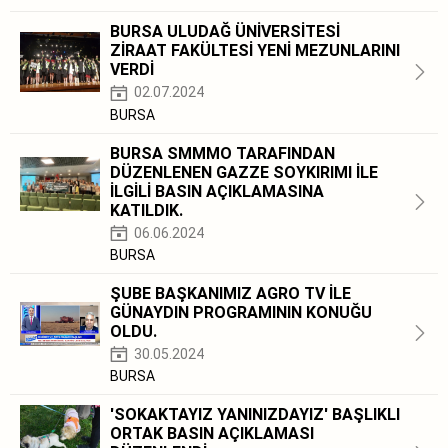
BURSA ULUDAĞ ÜNİVERSİTESİ
ZİRAAT FAKÜLTESİ YENİ MEZUNLARINI
VERDİ
02.07.2024
BURSA
BURSA SMMMO TARAFINDAN
DÜZENLENEN GAZZE SOYKIRIMI İLE
İLGİLİ BASIN AÇIKLAMASINA
KATILDIK.
06.06.2024
BURSA
ŞUBE BAŞKANIMIZ AGRO TV İLE
GÜNAYDIN PROGRAMININ KONUĞU
OLDU.
30.05.2024
BURSA
'SOKAKTAYIZ YANINIZDAYIZ' BAŞLIKLI
ORTAK BASIN AÇIKLAMASI