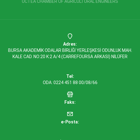
UCTEA CHAMBER OF AGRICULTURAL ENGINEERS
Adres:
BURSA AKADEMİK ODALAR BİRLİĞİ YERLEŞKESİ ODUNLUK MAH.
KALE CAD. NO:20 K:2 A/4 (CARREFOURSA ARKASI) NİLÜFER
Tel:
ODA: 0224 451 88 00/08/66
Faks:
e-Posta: