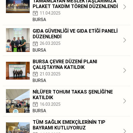
TAMAMLAYAN MESLEKTAŞLARIMIZA
PLAKET TAKDİM TÖRENİ DÜZENLENDİ
11.04.2025
BURSA
GIDA GÜVENLİĞİ VE GIDA ETİĞİ PANELİ
DÜZENLENDİ
26.03.2025
BURSA
BURSA ÇEVRE DÜZENİ PLANI
ÇALIŞTAYINA KATILDIK
21.03.2025
BURSA
NİLÜFER TOHUM TAKAS ŞENLİĞİ’NE
KATILDIK
16.03.2025
BURSA
TÜM SAĞLIK EMEKÇİLERİNİN TIP
BAYRAMI KUTLUYORUZ