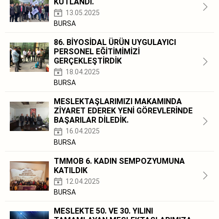
KUTLANDI.
13.05.2025
BURSA
86. BİYOSİDAL ÜRÜN UYGULAYICI
PERSONEL EĞİTİMİMİZİ
GERÇEKLEŞTİRDİK
18.04.2025
BURSA
MESLEKTAŞLARIMIZI MAKAMINDA
ZİYARET EDEREK YENİ GÖREVLERİNDE
BAŞARILAR DİLEDİK.
16.04.2025
BURSA
TMMOB 6. KADIN SEMPOZYUMUNA
KATILDIK
12.04.2025
BURSA
MESLEKTE 50. VE 30. YILINI