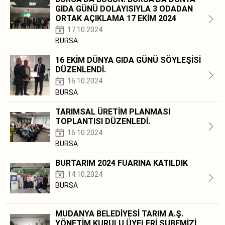
GIDA GÜNÜ DOLAYISIYLA 3 ODADAN
ORTAK AÇIKLAMA 17 EKİM 2024
17.10.2024
BURSA
16 EKİM DÜNYA GIDA GÜNÜ SÖYLEŞİSİ
DÜZENLENDİ.
16.10.2024
BURSA
TARIMSAL ÜRETİM PLANMASI
TOPLANTISI DÜZENLEDİ.
16.10.2024
BURSA
BURTARIM 2024 FUARINA KATILDIK
14.10.2024
BURSA
MUDANYA BELEDİYESİ TARIM A.Ş.
YÖNETİM KURULU ÜYELERİ ŞUBEMİZİ