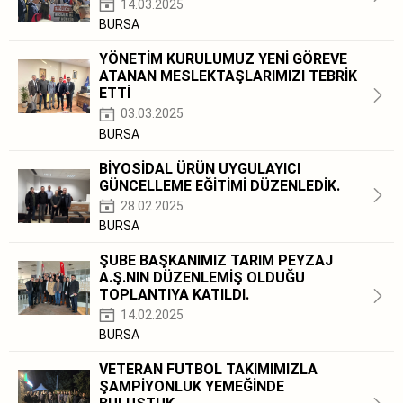
14.03.2025
BURSA
YÖNETİM KURULUMUZ YENİ GÖREVE
ATANAN MESLEKTAŞLARIMIZI TEBRİK
ETTİ
03.03.2025
BURSA
BİYOSİDAL ÜRÜN UYGULAYICI
GÜNCELLEME EĞİTİMİ DÜZENLEDİK.
28.02.2025
BURSA
ŞUBE BAŞKANIMIZ TARIM PEYZAJ
A.Ş.NIN DÜZENLEMİŞ OLDUĞU
TOPLANTIYA KATILDI.
14.02.2025
BURSA
VETERAN FUTBOL TAKIMIMIZLA
ŞAMPİYONLUK YEMEĞİNDE