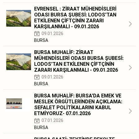
EVRENSEL : ZİRAAT MÜHENDİSLERİ
ODASI BURSA ŞUBESİ: LODOS'TAN
ETKİLENEN ÇİFTÇİNİN ZARARI
KARŞILANMALI - 09.01.2026
09.01.2026
BURSA
BURSA MUHALİF: ZİRAAT
MÜHENDİSLERİ ODASI BURSA ŞUBESİ:
LODOS'TAN ETKİLENEN ÇİFTÇİNİN
ZARARI KARŞILANMALI - 09.01.2026
09.01.2026
BURSA
BURSA MUHALİF: BURSA'DA EMEK VE
MESLEK ÖRGÜTLERİNDEN AÇIKLAMA:
SEFALET POLİTİKALARINI KABUL
ETMİYORUZ- 07.01.2026
07.01.2026
BURSA