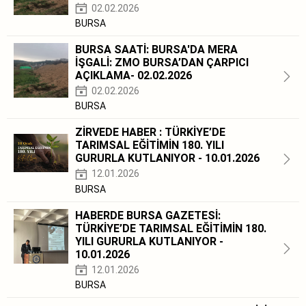
02.02.2026
BURSA
BURSA SAATİ: BURSA'DA MERA
İŞGALİ: ZMO BURSA’DAN ÇARPICI
AÇIKLAMA- 02.02.2026
02.02.2026
BURSA
ZİRVEDE HABER : TÜRKİYE’DE
TARIMSAL EĞİTİMİN 180. YILI
GURURLA KUTLANIYOR - 10.01.2026
12.01.2026
BURSA
HABERDE BURSA GAZETESİ:
TÜRKİYE’DE TARIMSAL EĞİTİMİN 180.
YILI GURURLA KUTLANIYOR -
10.01.2026
12.01.2026
BURSA