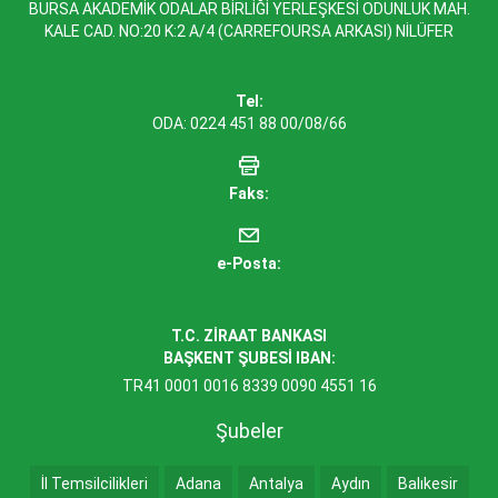
BURSA AKADEMİK ODALAR BİRLİĞİ YERLEŞKESİ ODUNLUK MAH.
KALE CAD. NO:20 K:2 A/4 (CARREFOURSA ARKASI) NİLÜFER
Tel:
ODA: 0224 451 88 00/08/66
Faks:
e-Posta:
T.C. ZİRAAT BANKASI
BAŞKENT ŞUBESİ IBAN:
TR41 0001 0016 8339 0090 4551 16
Şubeler
İl Temsilcilikleri
Adana
Antalya
Aydın
Balıkesir