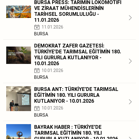
BURSA PRESS: TARIMIN LOKOMOTİFİ
VE ZİRAAT MÜHENDİSLERİNİN
TARİHSEL SORUMLULUĞU -
11.01.2026
11.01.2026
BURSA
DEMOKRAT ZAFER GAZETESİ:
TÜRKİYE’DE TARIMSAL EĞİTİMİN 180.
YILI GURURLA KUTLANIYOR -
10.01.2026
10.01.2026
BURSA
BURSA ANT: TÜRKİYE’DE TARIMSAL
EĞİTİMİN 180. YILI GURURLA
KUTLANIYOR - 10.01.2026
10.01.2026
BURSA
BAYRAK HABER : TÜRKİYE’DE
TARIMSAL EĞİTİMİN 180. YILI
GURURLA KUTLANIYOR - 10.01.2026