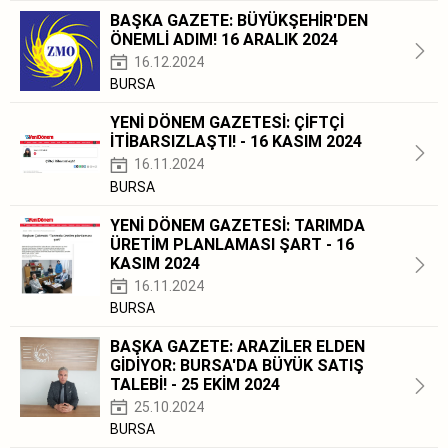
BAŞKA GAZETE: BÜYÜKŞEHİR'DEN
ÖNEMLİ ADIM! 16 ARALIK 2024
16.12.2024
BURSA
YENİ DÖNEM GAZETESİ: ÇİFTÇİ
İTİBARSIZLAŞTI! - 16 KASIM 2024
16.11.2024
BURSA
YENİ DÖNEM GAZETESİ: TARIMDA
ÜRETİM PLANLAMASI ŞART - 16
KASIM 2024
16.11.2024
BURSA
BAŞKA GAZETE: ARAZİLER ELDEN
GİDİYOR: BURSA'DA BÜYÜK SATIŞ
TALEBİ! - 25 EKİM 2024
25.10.2024
BURSA