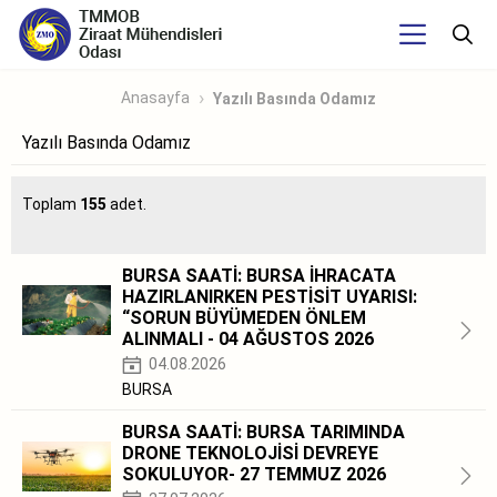
Anasayfa
Yazılı Basında Odamız
Yazılı Basında Odamız
Toplam
155
adet.
BURSA SAATİ: BURSA İHRACATA
HAZIRLANIRKEN PESTİSİT UYARISI:
“SORUN BÜYÜMEDEN ÖNLEM
ALINMALI - 04 AĞUSTOS 2026
04.08.2026
BURSA
BURSA SAATİ: BURSA TARIMINDA
DRONE TEKNOLOJİSİ DEVREYE
SOKULUYOR- 27 TEMMUZ 2026