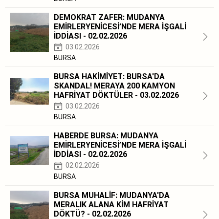
DEMOKRAT ZAFER: MUDANYA
EMİRLERYENİCESİ’NDE MERA İŞGALİ
İDDİASI - 02.02.2026
03.02.2026
BURSA
BURSA HAKİMİYET: BURSA'DA
SKANDAL! MERAYA 200 KAMYON
HAFRİYAT DÖKTÜLER - 03.02.2026
03.02.2026
BURSA
HABERDE BURSA: MUDANYA
EMİRLERYENİCESİ’NDE MERA İŞGALİ
İDDİASI - 02.02.2026
02.02.2026
BURSA
BURSA MUHALİF: MUDANYA'DA
MERALIK ALANA KİM HAFRİYAT
DÖKTÜ? - 02.02.2026