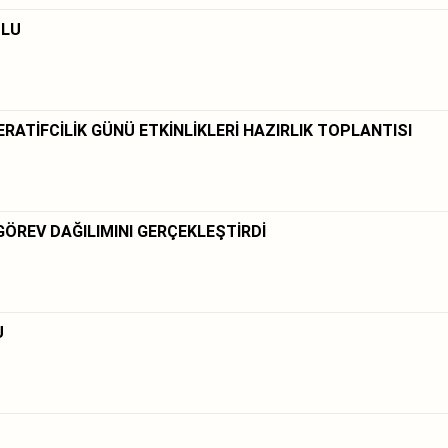
ULU
RATİFCİLİK GÜNÜ ETKİNLİKLERİ HAZIRLIK TOPLANTISI
ÖREV DAĞILIMINI GERÇEKLEŞTİRDİ
U