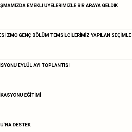
ŞMAMIZDA EMEKLİ ÜYELERİMİZLE BİR ARAYA GELDİK
TESİ ZMO GENÇ BÖLÜM TEMSİLCİLERİMİZ YAPILAN SEÇİMLE
İSYONU EYLÜL AYI TOPLANTISI
İKASYONU EĞİTİMİ
U`NA DESTEK