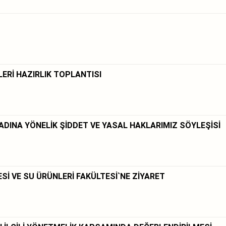
LERİ HAZIRLIK TOPLANTISI
KADINA YÖNELİK ŞİDDET VE YASAL HAKLARIMIZ SÖYLEŞİSİ
ESİ VE SU ÜRÜNLERİ FAKÜLTESİ`NE ZİYARET