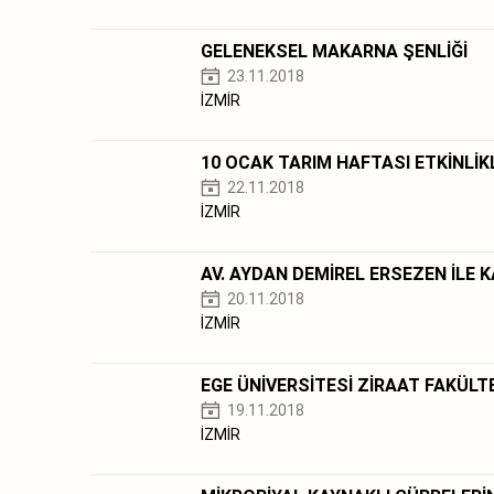
GELENEKSEL MAKARNA ŞENLİĞİ
23.11.2018
İZMİR
10 OCAK TARIM HAFTASI ETKİNLİK
22.11.2018
İZMİR
AV. AYDAN DEMİREL ERSEZEN İLE 
20.11.2018
İZMİR
EGE ÜNİVERSİTESİ ZİRAAT FAKÜLT
19.11.2018
İZMİR