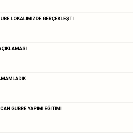
ŞUBE LOKALİMİZDE GERÇEKLEŞTİ
 AÇIKLAMASI
 TAMAMLADIK
UCAN GÜBRE YAPIMI EĞİTİMİ