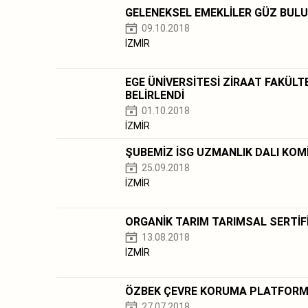
GELENEKSEL EMEKLİLER GÜZ BULU
09.10.2018
İZMİR
EGE ÜNİVERSİTESİ ZİRAAT FAKÜL
BELİRLENDİ
01.10.2018
İZMİR
ŞUBEMİZ İSG UZMANLIK DALI KOM
25.09.2018
İZMİR
ORGANİK TARIM TARIMSAL SERTİF
13.08.2018
İZMİR
ÖZBEK ÇEVRE KORUMA PLATFORM
27.07.2018