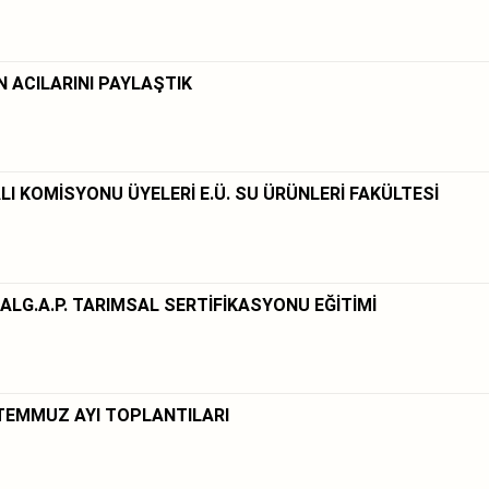
 ACILARINI PAYLAŞTIK
I KOMİSYONU ÜYELERİ E.Ü. SU ÜRÜNLERİ FAKÜLTESİ
ALG.A.P. TARIMSAL SERTİFİKASYONU EĞİTİMİ
TEMMUZ AYI TOPLANTILARI