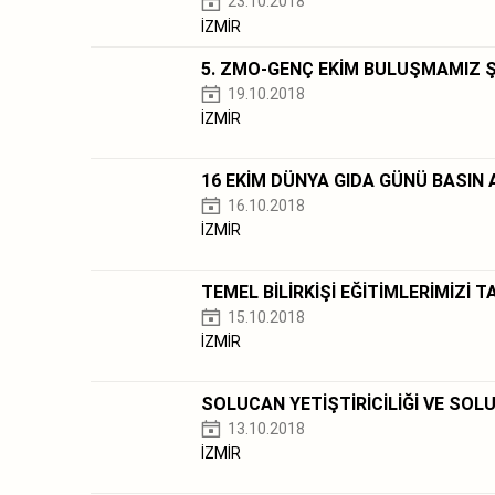
23.10.2018
İZMİR
5. ZMO-GENÇ EKİM BULUŞMAMIZ 
19.10.2018
İZMİR
16 EKİM DÜNYA GIDA GÜNÜ BASIN
16.10.2018
İZMİR
TEMEL BİLİRKİŞİ EĞİTİMLERİMİZİ
15.10.2018
İZMİR
SOLUCAN YETİŞTİRİCİLİĞİ VE SOL
13.10.2018
İZMİR