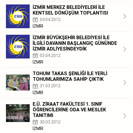
İZMİR MERKEZ BELEDİYELERİ İLE
KENTSEL DÖNÜŞÜM TOPLANTISI
04.04.2012
İZMİR
İZMİR BÜYÜKŞEHİR BELEDİYESİ İLE
İLGİLİ DAVANIN BAŞLANGIÇ GÜNÜNDE
İZMİR ADLİYESİNDEYDİK
03.04.2012
İZMİR
TOHUM TAKAS ŞENLİĞİ İLE YERLİ
TOHUMLARIMIZA SAHİP ÇIKTIK
31.03.2012
İZMİR
E.Ü. ZİRAAT FAKÜLTESİ 1. SINIF
ÖĞRENCİLERİNE ODA VE MESLEK
TANITIMI
30.03.2012
İZMİR