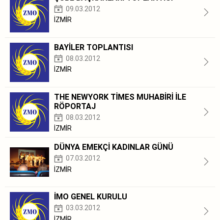
09.03.2012
İZMİR
BAYİLER TOPLANTISI
08.03.2012
İZMİR
THE NEWYORK TİMES MUHABİRİ İLE
RÖPORTAJ
08.03.2012
İZMİR
DÜNYA EMEKÇİ KADINLAR GÜNÜ
07.03.2012
İZMİR
İMO GENEL KURULU
03.03.2012
İZMİR