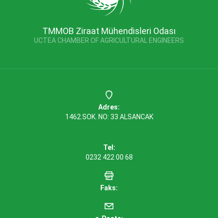
TMMOB Ziraat Mühendisleri Odası
UCTEA CHAMBER OF AGRICULTURAL ENGINEERS
Adres:
1462.SOK. NO: 33 ALSANCAK
Tel:
0232 422 00 68
Faks: