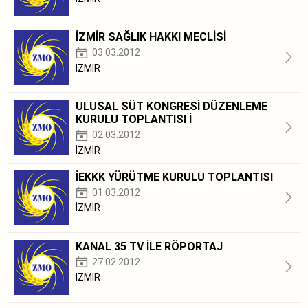
İZMİR SAĞLIK HAKKI MECLİSİ
03.03.2012
İZMİR
ULUSAL SÜT KONGRESİ DÜZENLEME
KURULU TOPLANTISI İ
02.03.2012
İZMİR
İEKKK YÜRÜTME KURULU TOPLANTISI
01.03.2012
İZMİR
KANAL 35 TV İLE RÖPORTAJ
27.02.2012
İZMİR