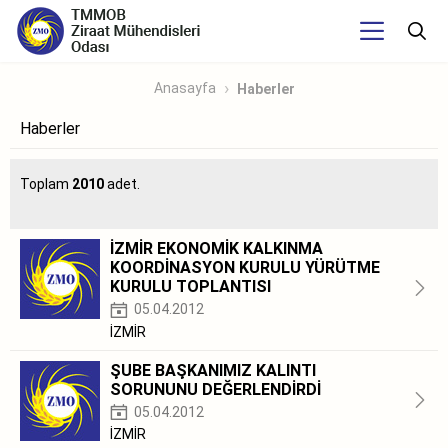
Anasayfa
Haberler
Haberler
Toplam
2010
adet.
İZMİR EKONOMİK KALKINMA
KOORDİNASYON KURULU YÜRÜTME
KURULU TOPLANTISI
05.04.2012
İZMİR
ŞUBE BAŞKANIMIZ KALINTI
SORUNUNU DEĞERLENDİRDİ
05.04.2012
İZMİR