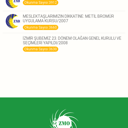
Okunma Sayısı:3912
MESLEKTAŞLARIMIZIN DİKKATİNE: METİL BROMÜR
UYGULAMA KURSU/2007
Okunma Sayısı:3660
İZMİR ŞUBEMİZ 23. DÖNEM OLAĞAN GENEL KURULU VE
SEÇİMLERİ YAPILDI/2008
Okunma Sayısı:3630