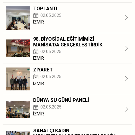
TOPLANTI
02.05.2025
İZMİR
98. BİYOSİDAL EĞİTİMİMİZİ
MANİSA'DA GERÇEKLEŞTİRDİK
02.05.2025
İZMİR
ZİYARET
02.05.2025
İZMİR
DÜNYA SU GÜNÜ PANELİ
02.05.2025
İZMİR
SANATÇI KADIN