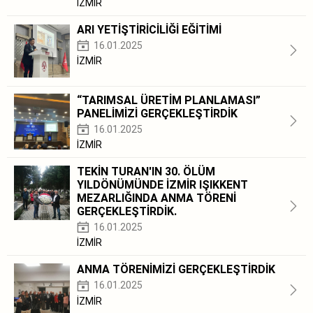
İZMİR
ARI YETİŞTİRİCİLİĞİ EĞİTİMİ
16.01.2025
İZMİR
“TARIMSAL ÜRETİM PLANLAMASI”
PANELİMİZİ GERÇEKLEŞTİRDİK
16.01.2025
İZMİR
TEKİN TURAN'IN 30. ÖLÜM
YILDÖNÜMÜNDE İZMİR IŞIKKENT
MEZARLIĞINDA ANMA TÖRENİ
GERÇEKLEŞTİRDİK.
16.01.2025
İZMİR
ANMA TÖRENİMİZİ GERÇEKLEŞTİRDİK
16.01.2025
İZMİR