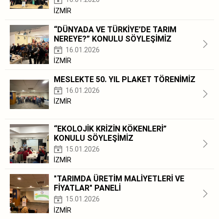
İZMİR
“DÜNYADA VE TÜRKİYE’DE TARIM
NEREYE?” KONULU SÖYLEŞİMİZ
16.01.2026
İZMİR
MESLEKTE 50. YIL PLAKET TÖRENİMİZ
16.01.2026
İZMİR
“EKOLOJİK KRİZİN KÖKENLERİ”
KONULU SÖYLEŞİMİZ
15.01.2026
İZMİR
"TARIMDA ÜRETİM MALİYETLERİ VE
FİYATLAR" PANELİ
15.01.2026
İZMİR