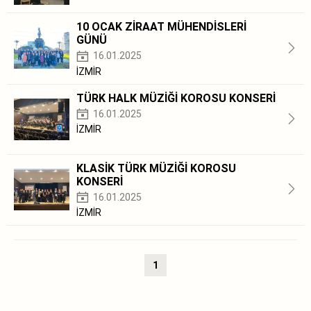
10 OCAK ZİRAAT MÜHENDİSLERİ
GÜNÜ
16.01.2025
İZMİR
TÜRK HALK MÜZİĞİ KOROSU KONSERİ
16.01.2025
İZMİR
KLASİK TÜRK MÜZİĞİ KOROSU
KONSERİ
16.01.2025
İZMİR
1