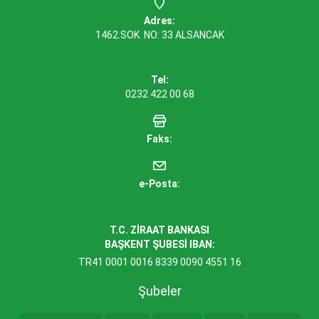
Adres:
1462.SOK. NO: 33 ALSANCAK
Tel:
0232 422 00 68
Faks:
e-Posta:
T.C. ZİRAAT BANKASI
BAŞKENT ŞUBESİ IBAN:
TR41 0001 0016 8339 0090 4551 16
Şubeler