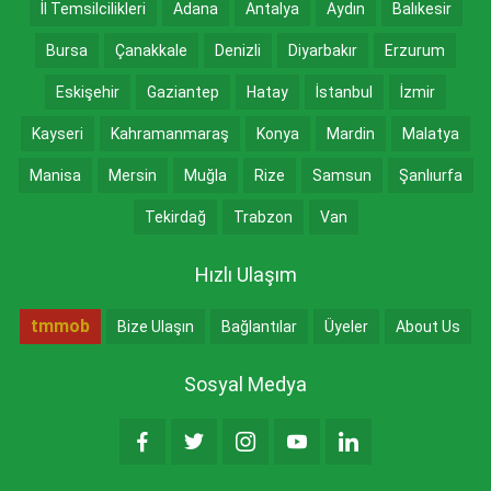
İl Temsilcilikleri
Adana
Antalya
Aydın
Balıkesir
Bursa
Çanakkale
Denizli
Diyarbakır
Erzurum
Eskişehir
Gaziantep
Hatay
İstanbul
İzmir
Kayseri
Kahramanmaraş
Konya
Mardin
Malatya
Manisa
Mersin
Muğla
Rize
Samsun
Şanlıurfa
Tekirdağ
Trabzon
Van
Hızlı Ulaşım
tmmob
Bize Ulaşın
Bağlantılar
Üyeler
About Us
Sosyal Medya