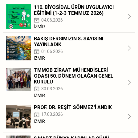
110. BİYOSİDAL ÜRÜN UYGULAYICI
EĞİTİMİ (1-2-3 TEMMUZ 2026)
04.06.2026
İZMİR
BAKIŞ DERGİMİZİN 8. SAYISINI
YAYINLADIK
01.06.2026
İZMİR
TMMOB ZİRAAT MÜHENDİSLERİ
ODASI 50. DÖNEM OLAĞAN GENEL
KURULU
30.03.2026
İZMİR
PROF. DR. REŞİT SÖNMEZ'İ ANDIK
17.03.2026
İZMİR