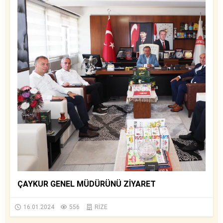
ÇAYKUR GENEL MÜDÜRÜNÜ ZİYARET
16.01.2024
556
RİZE