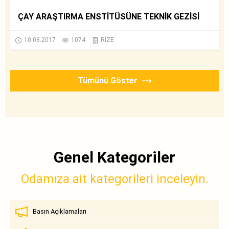
ÇAY ARAŞTIRMA ENSTİTÜSÜNE TEKNİK GEZİSİ
10.08.2017
1074
RİZE
Tümünü Göster
Genel Kategoriler
Odamıza ait kategorileri inceleyin.
Basın Açıklamaları