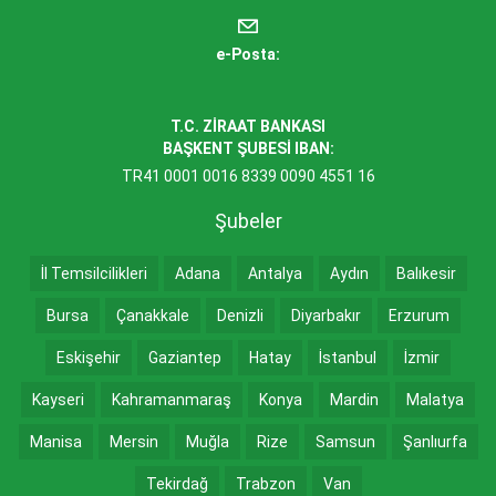
e-Posta:
T.C. ZİRAAT BANKASI
BAŞKENT ŞUBESİ IBAN:
TR41 0001 0016 8339 0090 4551 16
Şubeler
İl Temsilcilikleri
Adana
Antalya
Aydın
Balıkesir
Bursa
Çanakkale
Denizli
Diyarbakır
Erzurum
Eskişehir
Gaziantep
Hatay
İstanbul
İzmir
Kayseri
Kahramanmaraş
Konya
Mardin
Malatya
Manisa
Mersin
Muğla
Rize
Samsun
Şanlıurfa
Tekirdağ
Trabzon
Van