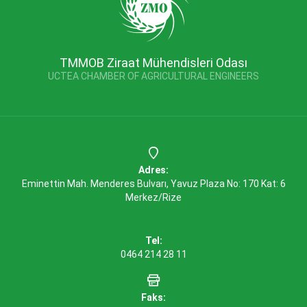
TMMOB Ziraat Mühendisleri Odası
UCTEA CHAMBER OF AGRICULTURAL ENGINEERS
Adres:
Eminettin Mah. Menderes Bulvarı, Yavuz Plaza No: 170 Kat: 6
Merkez/Rize
Tel:
0464 214 28 11
Faks: