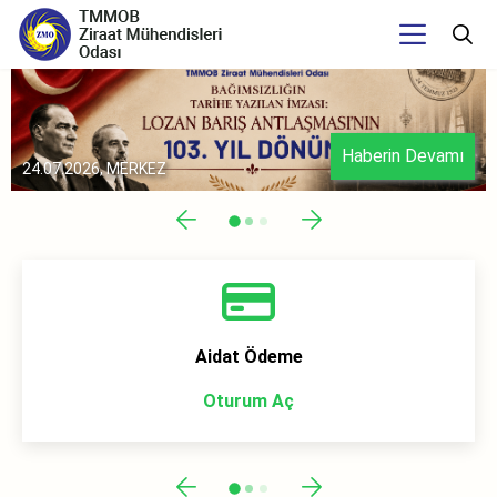
Haberin Devamı
24.07.2026, MERKEZ
Aidat Ödeme
Oturum Aç